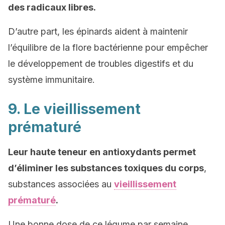
des radicaux libres.
D’autre part, les épinards aident à maintenir
l’équilibre de la flore bactérienne pour empêcher
le développement de troubles digestifs et du
système immunitaire.
9. Le vieillissement
prématuré
Leur haute teneur en antioxydants permet
d’éliminer les substances toxiques du corps
,
substances associées au
vieillissement
prématuré
.
Une bonne dose de ce légume par semaine