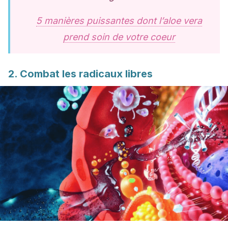
5 manières puissantes dont l’aloe vera
prend soin de votre coeur
2. Combat les radicaux libres