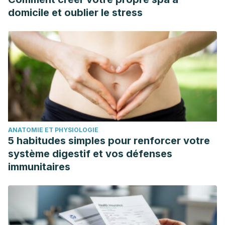
10.1016/j.mrfmmm.2018.12.004. Epub 2018 Dec 21. PMID:
domicile et oublier le stress
30594791.
ANATOMIE ET PHYSIOLOGIE
5 habitudes simples pour renforcer votre
système digestif et vos défenses
immunitaires