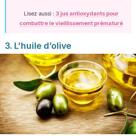
Lisez aussi :
3 jus antioxydants pour
combattre le vieillissement prématuré
3. L’huile d’olive