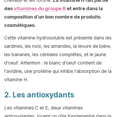
cheveux et les fortifie.
La vitamine H fait partie
des
vitamines du groupe B
et entre dans la
composition d’un bon nombre de produits
cosmétiques.
Cette vitamine hydrosoluble est présente dans les
sardines, les noix, les amandes, la levure de bière,
les bananes, les céréales complètes, et le jaune
d’oeuf. Attention : le blanc d’oeuf contient de
l’avidine, une protéine qui inhibe l’absorption de la
vitamine H.
2. Les antioxydants
Les vitamines C et E, deux vitamines
antioxydantes, jouent un rôle fondamental dans la