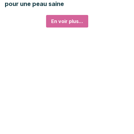
pour une peau saine
En voir plus...