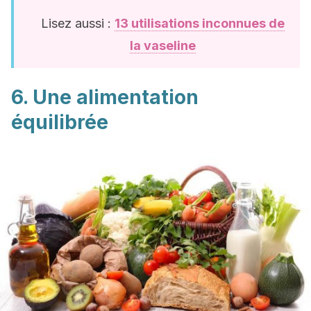
Lisez aussi :
13 utilisations inconnues de
la vaseline
6. Une alimentation
équilibrée