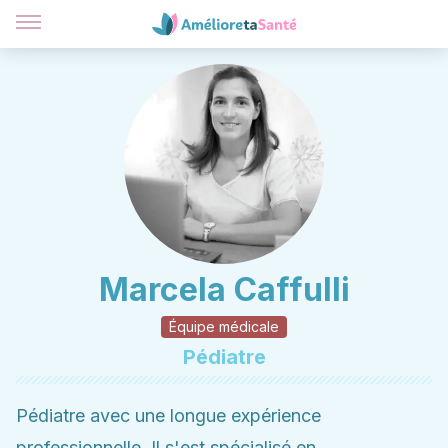
Marcela Caffulli
Équipe médicale
Pédiatre
Pédiatre avec une longue expérience
professionnelle. Il s'est spécialisé en