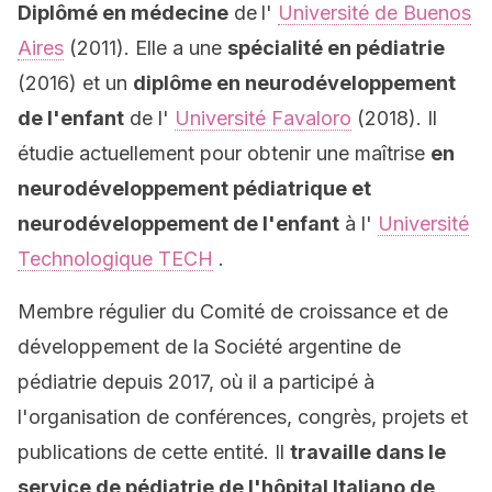
Diplômé en médecine
de
l'
Université de Buenos
Aires
(2011). Elle a une
spécialité en pédiatrie
(2016) et un
diplôme en neurodéveloppement
de l'enfant
de l'
Université Favaloro
(2018). Il
étudie actuellement pour obtenir une maîtrise
en
neurodéveloppement pédiatrique et
neurodéveloppement de l'enfant
à l'
Université
Technologique TECH
.
Membre régulier du Comité de croissance et de
développement de la Société argentine de
pédiatrie depuis 2017, où il a participé à
l'organisation de conférences, congrès, projets et
publications de cette entité. Il
travaille dans le
service de pédiatrie de l'hôpital Italiano de