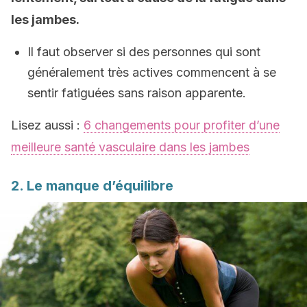
les jambes.
Il faut observer si des personnes qui sont
généralement très actives commencent à se
sentir fatiguées sans raison apparente.
Lisez aussi :
6 changements pour profiter d’une
meilleure santé vasculaire dans les jambes
2. Le manque d’équilibre