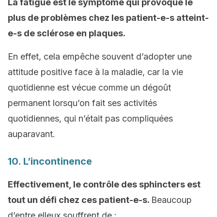
La fatigue est le symptôme qui provoque le
plus de problèmes chez les patient-e-s atteint-
e-s de sclérose en plaques.
En effet, cela empêche souvent d’adopter une
attitude positive face à la maladie, car la vie
quotidienne est vécue comme un dégoût
permanent lorsqu’on fait ses activités
quotidiennes, qui n’était pas compliquées
auparavant.
10. L’incontinence
Effectivement, le contrôle des sphincters est
tout un défi chez ces patient-e-s.
Beaucoup
d’entre elleux souffrent de :