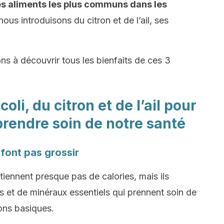
 des aliments les plus communs dans les
nous introduisons du citron et de l’ail, ses
ons à découvrir tous les bienfaits de ces 3
oli, du citron et de l’ail pour
prendre soin de notre santé
 font pas grossir
ontiennent presque pas de calories, mais ils
s et de minéraux essentiels qui prennent soin de
ons basiques.