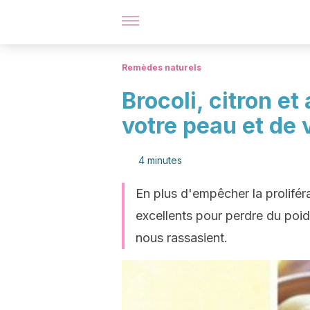
Remèdes naturels
Brocoli, citron et
votre peau et de 
4 minutes
En plus d'empêcher la proliféra
excellents pour perdre du poids
nous rassasient.