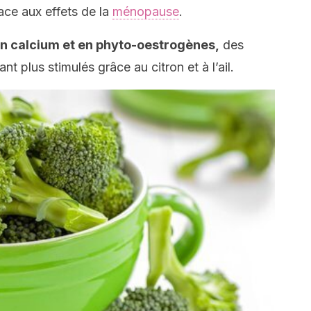
face aux effets de la
ménopause
.
en calcium et en phyto-oestrogènes,
des
nt plus stimulés grâce au citron et à l’ail.