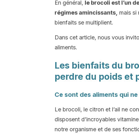
En général,
le brocoli est l’un
régimes amincissants,
mais si 
bienfaits se multiplient.
Dans cet article, nous vous invit
aliments.
Les bienfaits du broc
perdre du poids et 
Ce sont des aliments qui ne
Le brocoli, le citron et l’ail ne c
disposent d’incroyables vitamine
notre organisme et de ses foncti