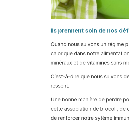
Ils prennent soin de nos dé
Quand nous suivons un régime po
calorique dans notre alimentati
minéraux et de vitamines sans 
C’est-à-dire que nous suivons de
ressent.
Une bonne manière de perdre po
cette association de brocoli, de ci
de renforcer notre sytème immuni