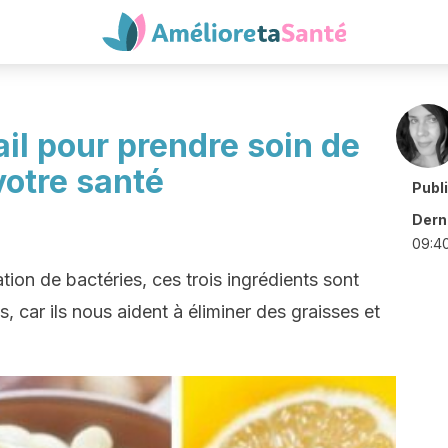
 ail pour prendre soin de
votre santé
Publ
Derni
09:4
tion de bactéries, ces trois ingrédients sont
, car ils nous aident à éliminer des graisses et