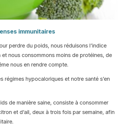
fenses immunitaires
ur perdre du poids, nous réduisons l’indice
on et nous consommons moins de protéines, de
même nous en rendre compte.
s régimes hypocaloriques et notre santé s’en
ids de manière saine, consiste à consommer
tron et d’ail, deux à trois fois par semaine, afin
taire.