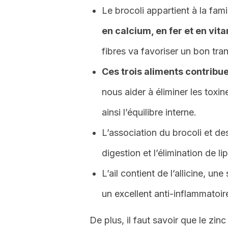
Le brocoli appartient à la fam
en calcium, en fer et en vita
fibres va favoriser un bon trans
Ces trois aliments contribue
nous aider à éliminer les toxin
ainsi l’équilibre interne.
L’association du brocoli et d
digestion et l’élimination de li
L’ail contient de l’allicine, u
un excellent anti-inflammatoir
De plus, il faut savoir que le zin