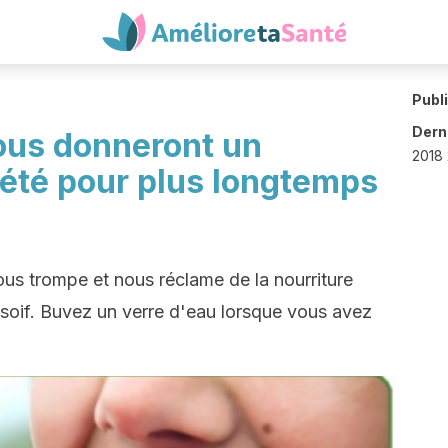
Publ
Derni
vous donneront un
2018 
iété pour plus longtemps
ous trompe et nous réclame de la nourriture
 soif. Buvez un verre d'eau lorsque vous avez