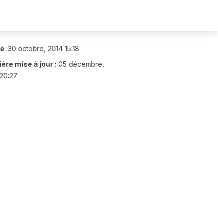
ié
:
30 octobre, 2014 15:18
ère mise à jour :
05 décembre,
20:27