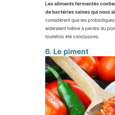
Les aliments fermentés conti
de bactéries saines qui nous a
considèrent que les probiotiques 
aideraient même à perdre du poi
toutefois été conclusives.
6. Le piment