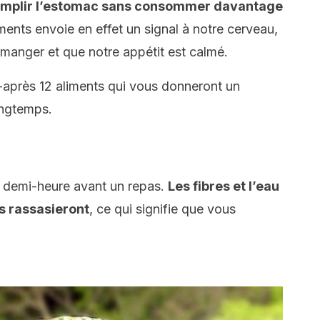
 remplir l’estomac sans consommer davantage
ments envoie en effet un signal à notre cerveau,
 manger et que notre appétit est calmé.
après 12 aliments qui vous donneront un
ongtemps.
 demi-heure avant un repas.
Les fibres et l’eau
 rassasieront
, ce qui signifie que vous