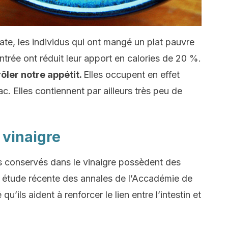
te, les individus qui ont mangé un plat pauvre
trée ont réduit leur apport en calories de 20 %.
ôler notre appétit.
Elles occupent en effet
. Elles contiennent par ailleurs très peu de
 vinaigre
s conservés dans le vinaigre possèdent des
e étude récente des annales de l’Accadémie de
ils aident à renforcer le lien entre l’intestin et