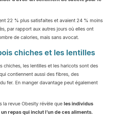
ient 22 % plus satisfaites et avaient 24 % moins
s, par rapport aux autres jours où elles ont
mbre de calories, mais sans avocat.
pois chiches et les lentilles
hiches, les lentilles et les haricots sont des
 qui contiennent aussi des fibres, des
 du fer. En manger davantage peut également
s la revue Obesity révèle que
les individus
un repas qui inclut l’un de ces aliments.