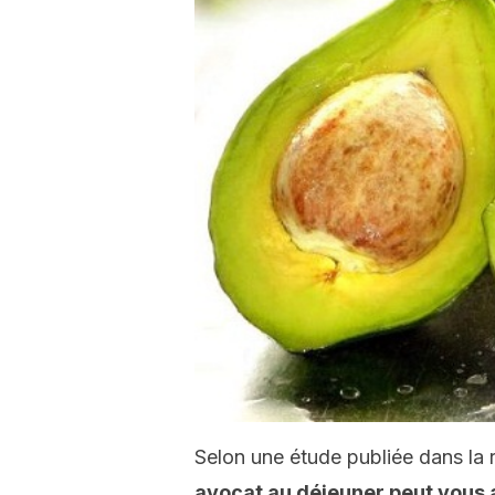
Selon une étude publiée dans la 
avocat au déjeuner peut vous a