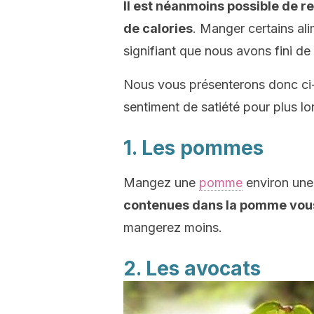
Il est néanmoins possible de
de calories
. Manger certains ali
signifiant que nous avons fini de
Nous vous présenterons donc ci-
sentiment de satiété pour plus l
1. Les pommes
Mangez une
pomme
environ une
contenues dans la pomme vous
mangerez moins.
2. Les avocats