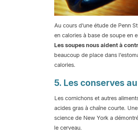
Au cours d’une étude de Penn Sta
en calories à base de soupe en en
Les soupes nous aident à contr
beaucoup de place dans l’estomac
calories.
5. Les conserves au
Les cornichons et autres aliment
acides gras à chaîne courte. Un
science de New York a démontré qu’
le cerveau.