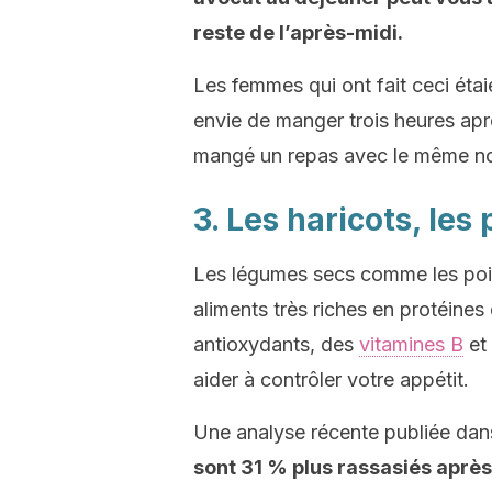
reste de l’après-midi.
Les femmes qui ont fait ceci éta
envie de manger trois heures aprè
mangé un repas avec le même no
3. Les haricots, les 
Les légumes secs comme les pois c
aliments très riches en protéines
antioxydants, des
vitamines B
et
aider à contrôler votre appétit.
Une analyse récente publiée dan
sont 31 % plus rassasiés après 