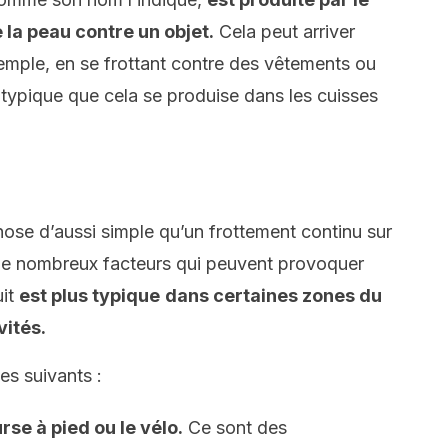
 la peau contre un objet.
Cela peut arriver
xemple, en se frottant contre des vêtements ou
 typique que cela se produise dans les cuisses
hose d’aussi simple qu’un frottement continu sur
te de nombreux facteurs qui peuvent provoquer
uit
est plus typique
dans certaines zones du
vités.
es suivants :
se à pied ou le vélo.
Ce sont des