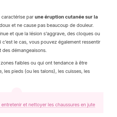
se caractérise par
une éruption cutanée sur la
t doux et ne cause pas beaucoup de douleur.
inue et que la lésion s’aggrave, des cloques ou
i c’est le cas, vous pouvez également ressentir
et des démangeaisons.
 zones faibles ou qui ont tendance à être
 les pieds (ou les talons), les cuisses, les
 entretenir et nettoyer les chaussures en jute