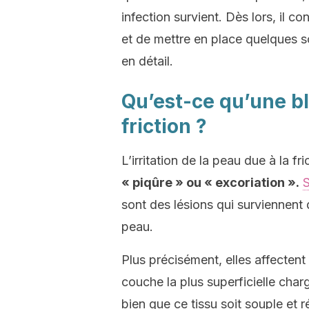
infection survient. Dès lors, il 
et de mettre en place quelques so
en détail.
Qu’est-ce qu’une b
friction ?
L’irritation de la peau due à la f
« piqûre » ou « excoriation ».
S
sont des lésions qui surviennent d
peau.
Plus précisément, elles affectent
couche la plus superficielle char
bien que ce tissu soit souple et 