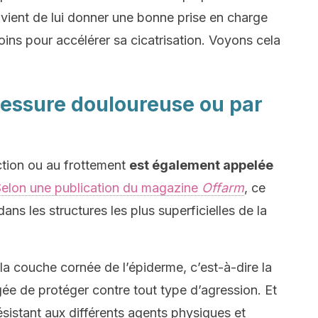
convient de lui donner une bonne prise en charge
ins pour accélérer sa cicatrisation. Voyons cela
lessure douloureuse ou par
riction ou au frottement
est également appelée
elon une publication du magazine
Offarm
, ce
ans les structures les plus superficielles de la
 la couche cornée de l’épiderme, c’est-à-dire la
gée de protéger contre tout type d’agression. Et
résistant aux différents agents physiques et