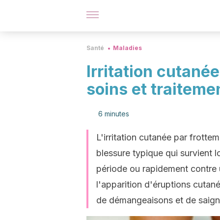
Santé
Maladies
Irritation cutané
soins et traiteme
6 minutes
L'irritation cutanée par frott
blessure typique qui survient 
période ou rapidement contre un
l'apparition d'éruptions cuta
de démangeaisons et de saig