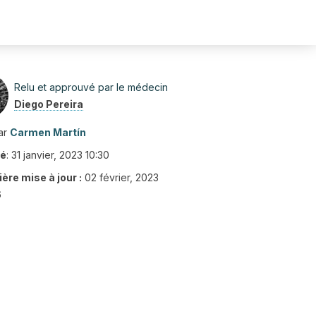
Relu et approuvé par le médecin
Diego Pereira
ar
Carmen Martín
ié
:
31 janvier, 2023 10:30
ère mise à jour :
02 février, 2023
6