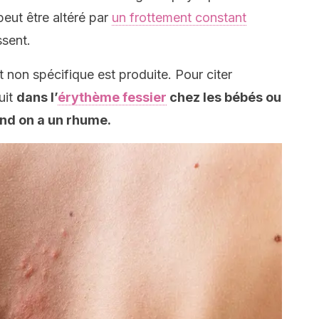
peut être altéré par
un frottement constant
ssent.
t non spécifique est produite. Pour citer
uit
dans l’
érythème fessier
chez les bébés ou
nd on a un rhume.