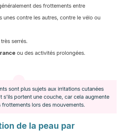
énéralement des frottements entre
s unes contre les autres, contre le vélo ou
très serrés.
urance
ou des activités prolongées.
ts sont plus sujets aux irritations cutanées
t s’ils portent une couche, car cela augmente
es frottements lors des mouvements.
ion de la peau par