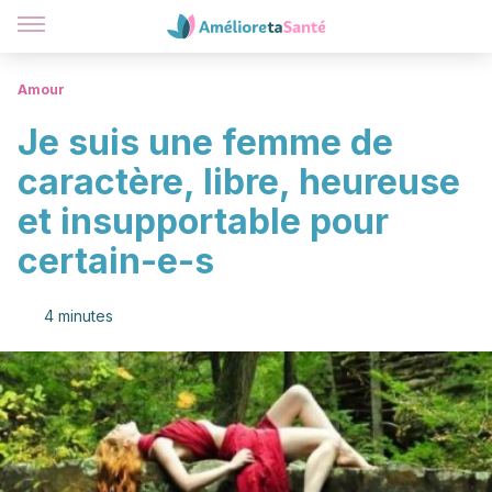
Amour
Je suis une femme de
caractère, libre, heureuse
et insupportable pour
certain-e-s
4 minutes