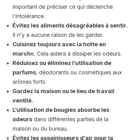
important de préciser ce qui déclenche
l’intolérance.
Évitez les aliments désagréables à sentir.
Il n’y a aucune raison de les garder.
Cuisinez toujours avec la hotte en
march
e. Cela aidera à dissiper les odeurs.
Réduisez ou éliminez l’utilisation de
parfums
, déodorants ou cosmétiques aux
arômes forts.
Gardez la maison ou le lieu de travail
ventilé.
L’utilisation de bougies absorbe les
odeurs
dans différentes parties de la
maison ou du bureau.
Évitez les assainisseurs d’air pour la