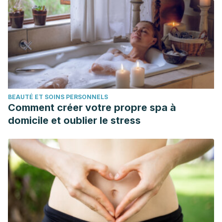
chromatography. Journal of Chromatography A.
https://doi.org/10.1016/j.chroma.2014.04.007
BEAUTÉ ET SOINS PERSONNELS
Comment créer votre propre spa à
domicile et oublier le stress