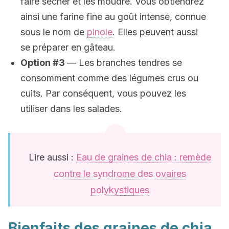
faire sécher et les moudre. Vous obtiendrez
ainsi une farine fine au goût intense, connue
sous le nom de
pinole
. Elles peuvent aussi
se préparer en gâteau.
Option #3
— Les branches tendres se
consomment comme des légumes crus ou
cuits. Par conséquent, vous pouvez les
utiliser dans les salades.
Lire aussi :
Eau de graines de chia : remède
contre le syndrome des ovaires
polykystiques
Bienfaits des graines de chia