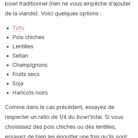
bowl traditionnel (rien ne vous empêche d’ajouter
de la viande). Voici quelques options :
Tofu
Pois chiches
Lentilles
Seitan
Champignons
Fruits secs
Soja
Haricots noirs
Comme dans le cas précédent, essayez de
respecter un ratio de 1/4 du
bowl
total. Si vous
choisissez des pois chiches ou des lentilles,
essayez de bien les égoutter une fois qu’ils sont