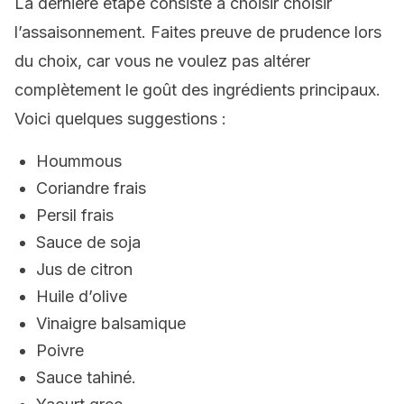
La dernière étape consiste à choisir choisir
l’assaisonnement. Faites preuve de prudence lors
du choix, car vous ne voulez pas altérer
complètement le goût des ingrédients principaux.
Voici quelques suggestions :
Hoummous
Coriandre frais
Persil frais
Sauce de soja
Jus de citron
Huile d’olive
Vinaigre balsamique
Poivre
Sauce tahiné.