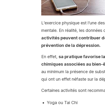
L’exercice physique est l’une de
mentale. En réalité, les données
activités peuvent contribuer de
prévention de la dépression.
En effet,
sa pratique favorise l
chimiques associées au bien-ê
au minimum la présence de subst
qui ont un effet néfaste sur la dé
Certaines activités sont recomm
Yoga ou Tai Chi