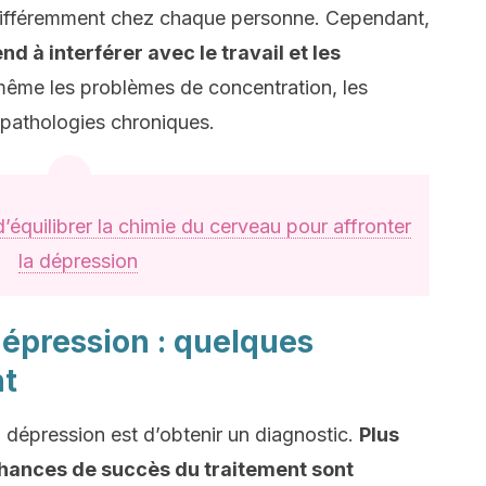
différemment chez chaque personne. Cependant,
d à interférer avec le travail et les
même les problèmes de concentration, les
 pathologies chroniques.
’équilibrer la chimie du cerveau pour affronter
la dépression
épression : quelques
nt
a dépression est d’obtenir un diagnostic.
Plus
s chances de succès du traitement sont