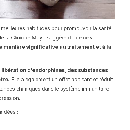
s meilleures habitudes pour promouvoir la santé
 de la Clinique Mayo suggèrent que
ces
 manière significative au traitement et à la
a libération d’endorphines, des substances
tre.
Elle a également un effet apaisant et réduit
ances chimiques dans le système immunitaire
pression.
andées :