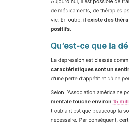
Aujourd’hui, il est possible de 
de médicaments, de thérapies p
vie. En outre,
il existe des thé
positifs.
Qu’est-ce que la dé
La dépression est classée com
caractéristiques sont un senti
d’une perte d’appétit et d’une per
Selon l’Association américaine po
mentale touche environ
15 mil
troublant est que beaucoup la so
nécessaire. Par conséquent, certa