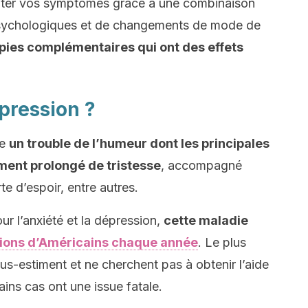
traiter vos symptômes grâce à une combinaison
sychologiques et de changements de mode de
rapies complémentaires qui ont des effets
pression ?
me
un trouble de l’humeur dont les principales
ment prolongé de tristesse
, accompagné
te d’espoir, entre autres.
ur l’anxiété et la dépression,
cette maladie
lions d’Américains chaque année
. Le plus
us-estiment et ne cherchent pas à obtenir l’aide
ins cas ont une issue fatale.