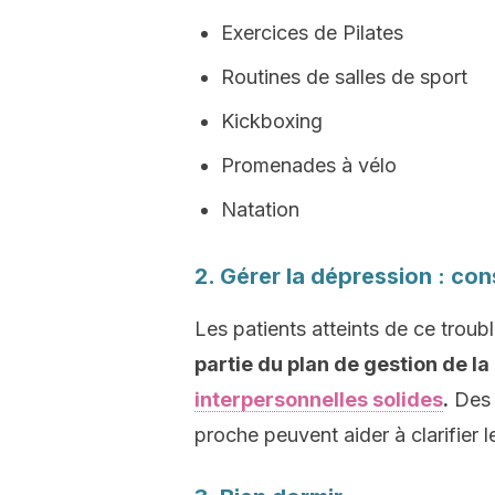
Exercices de Pilates
Routines de salles de sport
Kickboxing
Promenades à vélo
Natation
2. Gérer la dépression : con
Les patients atteints de ce troub
partie du plan de gestion de l
interpersonnelles solides
.
Des 
proche peuvent aider à clarifier l