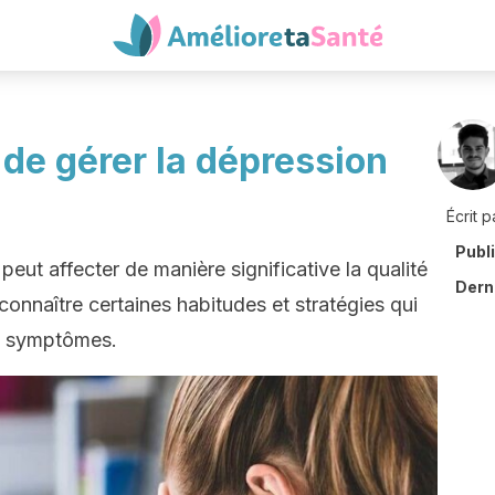
 de gérer la dépression
Écrit p
Publ
eut affecter de manière significative la qualité
Derni
 connaître certaines habitudes et stratégies qui
s symptômes.