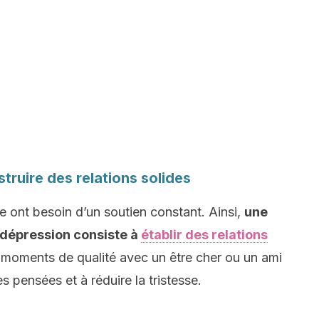
struire des relations solides
le ont besoin d’un soutien constant. Ainsi,
une
a dépression consiste à
établir des relations
moments de qualité avec un être cher ou un ami
es pensées et à réduire la tristesse.