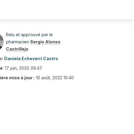
Relu et approuvé par le
pharmacien
Sergio Alonso
Castrillejo
ar
Daniela Echeverri Castro
ié
:
17 juin, 2020 09:47
ère mise à jour :
10 août, 2022 10:40