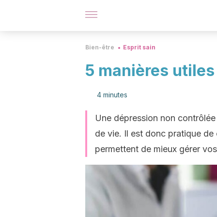
Bien-être
Esprit sain
5 manières utiles
4 minutes
Une dépression non contrôlée p
de vie. Il est donc pratique de
permettent de mieux gérer vo