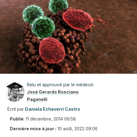
Relu et approuvé par le médecin
José Gerardo Rosciano
Paganelli
Écrit par
Daniela Echeverri Castro
Publié
:
11 décembre, 2014 06:58
Dernière mise à jour :
10 août, 2022 09:06