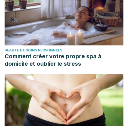
Ciencia y Tecnología Alimentaria.
https://doi.org/10.24054/16927125.V1.N1.2013.383.
BEAUTÉ ET SOINS PERSONNELS
Comment créer votre propre spa à
domicile et oublier le stress