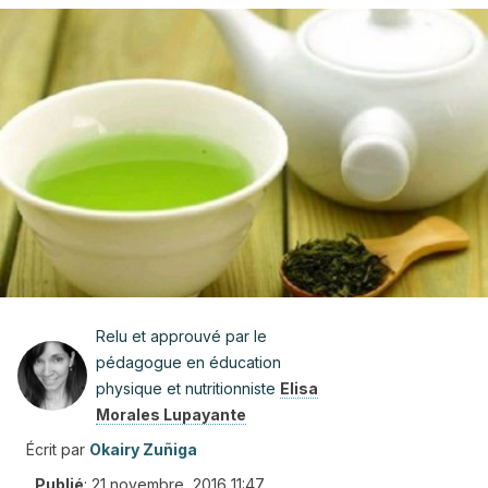
Relu et approuvé par le
pédagogue en éducation
physique et nutritionniste
Elisa
Morales Lupayante
Écrit par
Okairy Zuñiga
Publié
:
21 novembre, 2016 11:47