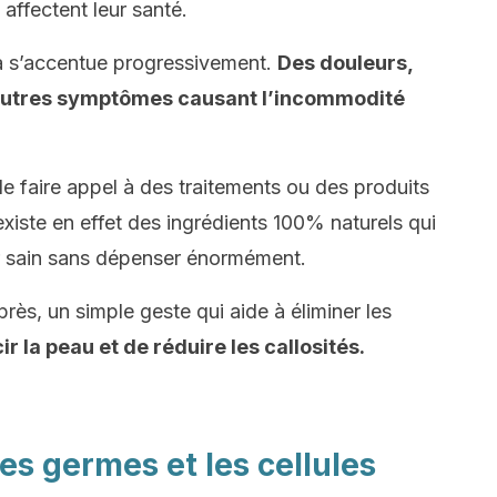
 affectent leur santé.
a s’accentue progressivement.
D
es douleurs,
 autres symptômes causant l’incommodité
 de faire appel à des traitements ou des produits
existe en effet des ingrédients 100% naturels qui
r sain sans dépenser énormément.
ès, un simple geste qui aide à éliminer les
 la peau et de réduire les callosités.
s germes et les cellules