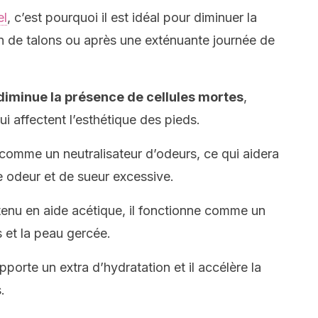
el
, c’est pourquoi il est idéal pour diminuer la
on de talons ou après une exténuante journée de
l diminue la présence de cellules mortes
,
ui affectent l’esthétique des pieds.
 comme un neutralisateur d’odeurs, ce qui aidera
e odeur et de sueur excessive.
ntenu en aide acétique, il fonctionne comme un
 et la peau gercée.
apporte un extra d’hydratation et il accélère la
.