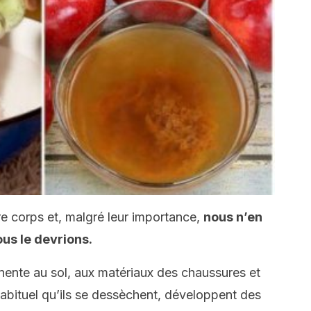
re corps et, malgré leur importance,
nous n’en
us le devrions.
nente au sol, aux matériaux des chaussures et
 habituel qu’ils se dessèchent, développent des