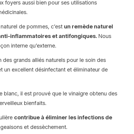
 foyers aussi bien pour ses utilisations
médicinales.
s naturel de pommes, c’est
un remède naturel
anti-inflammatoires et antifongiques.
Nous
açon interne qu’externe.
 des grands alliés naturels pour le soin des
t un excellent désinfectant et éliminateur de
re blanc, il est prouvé que le vinaigre obtenu des
veilleux bienfaits.
ulière
contribue à éliminer les infections de
geaisons et dessèchement.