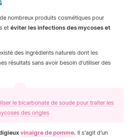
s
ue de nombreux produits cosmétiques pour
s et
éviter les infections des mycoses et
isté des ingrédients naturels dont les
 résultats sans avoir besoin d’utiliser des
liser le bicarbonate de soude pour traiter les
ycoses des ongles
digieux
vinaigre de pomme
.
Il s’agit d’un