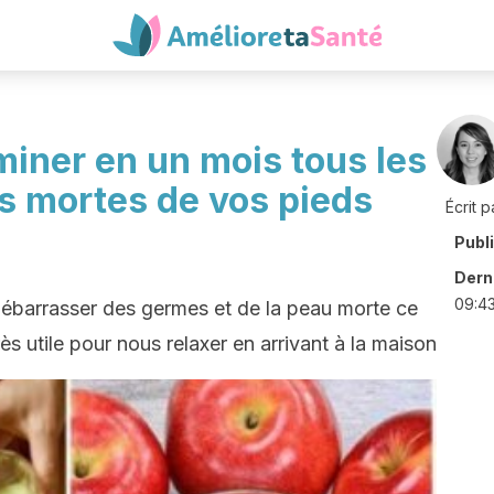
miner en un mois tous les
es mortes de vos pieds
Écrit p
Publ
Derni
09:4
débarrasser des germes et de la peau morte ce
ès utile pour nous relaxer en arrivant à la maison