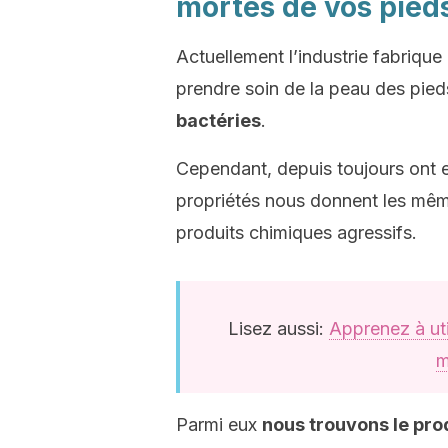
mortes de vos pied
Actuellement l’industrie fabriq
prendre soin de la peau des pied
bactéries
.
Cependant, depuis toujours ont ex
propriétés nous donnent les mêmes
produits chimiques agressifs.
Lisez aussi:
Apprenez à uti
m
Parmi eux
nous trouvons le pro