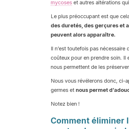
mycoses
et autres altérations qui
Le plus préoccupant est que cel
des duretés, des gerçures et
peuvent alors apparaître.
Il n’est toutefois pas nécessaire
coûteux pour en prendre soin. Il 
nous permettent de les préserve
Nous vous révélerons donc, ci-apr
germes et
nous permet d’adoucir
Notez bien !
Comment éliminer le