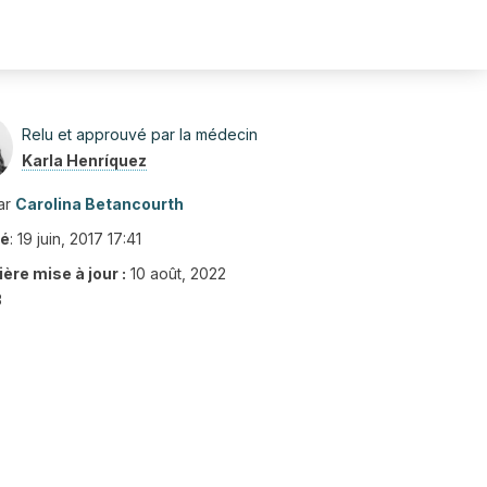
Relu et approuvé par la médecin
Karla Henríquez
ar
Carolina Betancourth
ié
:
19 juin, 2017 17:41
ère mise à jour :
10 août, 2022
3