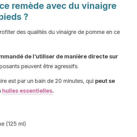
ce remède avec du vinaigre
pieds ?
 profiter des qualités du vinaigre de pomme en ce
ommandé de l’utiliser de manière directe sur
mposants peuvent être agressifs.
aire est par un bain de 20 minutes, qui
peut se
s
huiles essentielles
.
me (125 ml)