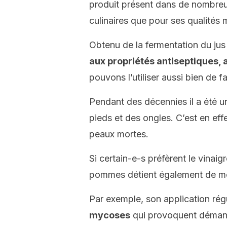
produit présent dans de nombreux
culinaires que pour ses qualités 
Obtenu de la fermentation du ju
aux propriétés antiseptiques, 
pouvons l’utiliser aussi bien de f
Pendant des décennies il a été un
pieds et des ongles. C’est en effe
peaux mortes.
Si certain-e-s préfèrent le vinaig
pommes détient également de mer
Par exemple, son application rég
mycoses
qui provoquent déman