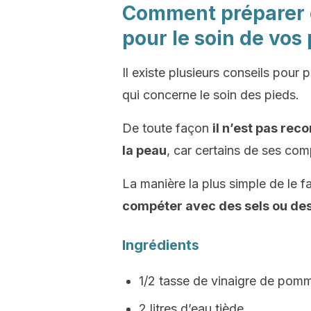
Comment préparer 
pour le soin de vos 
Il existe plusieurs conseils pour
qui concerne le soin des pieds.
De toute façon
il n’est pas rec
la peau
, car certains de ses co
La manière la plus simple de le f
compéter avec des sels ou de
Ingrédients
1/2 tasse de vinaigre de pom
2 litres d’eau tiède