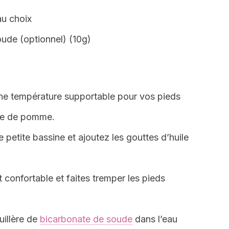
au choix
oude (optionnel) (10g)
une température supportable pour vos pieds
gre de pomme.
e petite bassine et ajoutez les gouttes d’huile
confortable et faites tremper les pieds
uillère de
bicarbonate de soude
dans l’eau