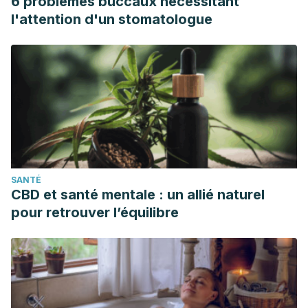
6 problèmes buccaux nécessitant
l'attention d'un stomatologue
SANTÉ
CBD et santé mentale : un allié naturel
pour retrouver l’équilibre