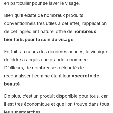
en particulier pour se laver le visage.
Bien qu’il existe de nombreux produits
conventionnels très utiles à cet effet, l’application
de cet ingrédient naturel offre de
nombreux
bienfaits pour le soin du visage
.
En fait, au cours des dernières années, le vinaigre
de cidre a acquis une grande renommée.
D’ailleurs, de nombreuses célébrités le
reconnaissent comme étant leur
«secret» de
beauté
.
De plus, c’est un produit disponible pour tous, car
il est très économique et que l’on trouve dans tous
les supermarchés.