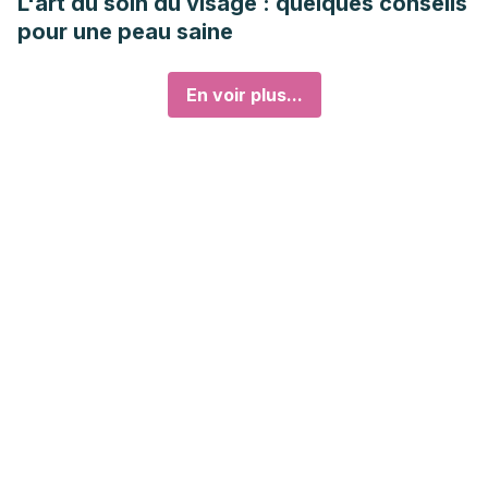
L'art du soin du visage : quelques conseils
pour une peau saine
En voir plus...