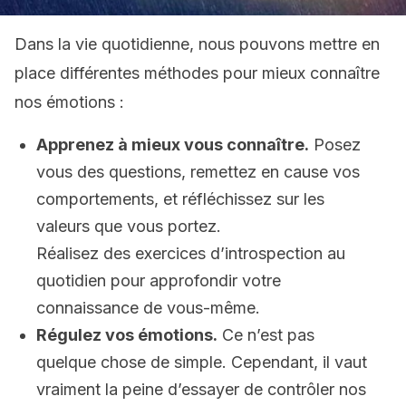
Dans la vie quotidienne, nous pouvons mettre en
place différentes méthodes pour mieux connaître
nos émotions :
Apprenez à mieux vous connaître.
Posez
vous des questions, remettez en cause vos
comportements, et réfléchissez sur les
valeurs que vous portez.
Réalisez des exercices d’introspection au
quotidien pour approfondir votre
connaissance de vous-même.
Régulez vos émotions.
Ce n’est pas
quelque chose de simple. Cependant, il vaut
vraiment la peine d’essayer de contrôler nos