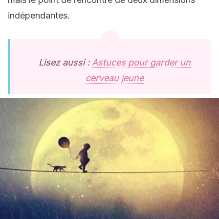
indépendantes.
Lisez aussi :
Astuces pour garder un
cerveau jeune