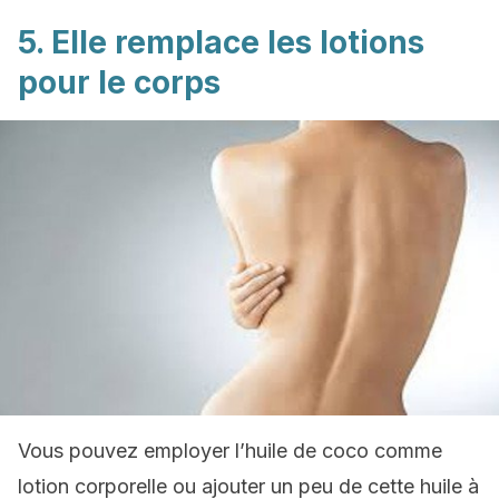
5. Elle remplace les lotions
pour le corps
Vous pouvez employer l’huile de coco comme
lotion corporelle ou ajouter un peu de cette huile à