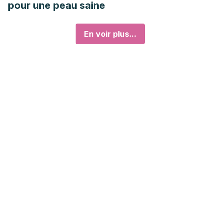
pour une peau saine
En voir plus...