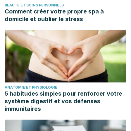
BEAUTÉ ET SOINS PERSONNELS
10.15254/H.J.D.Med.7.2015.149.
Comment créer votre propre spa à
domicile et oublier le stress
ANATOMIE ET PHYSIOLOGIE
5 habitudes simples pour renforcer votre
système digestif et vos défenses
immunitaires