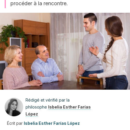
procéder à la rencontre.
Rédigé et vérifié par la
philosophe
Isbelia Esther Farías
López
Écrit par
Isbelia Esther Farías López