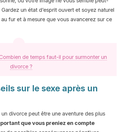
sonne, ou votre image ne vous semble peut-
 Gardez un état d’esprit ouvert et soyez naturel
 au fur et à mesure que vous avancerez sur ce
Combien de temps faut-il pour surmonter un
divorce ?
eils sur le sexe après un
 un divorce peut être une aventure des plus
mportant que vous preniez en compte