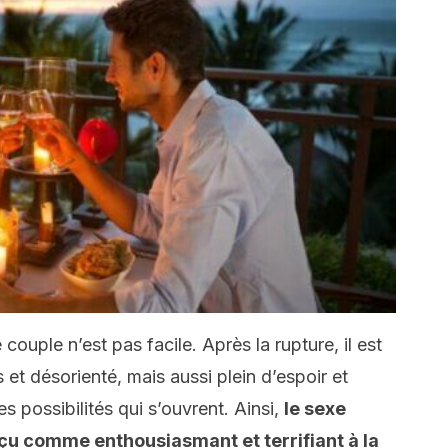
couple n’est pas facile. Après la rupture, il est
 et désorienté, mais aussi plein d’espoir et
 possibilités qui s’ouvrent. Ainsi,
le sexe
çu comme enthousiasmant et terrifiant à la