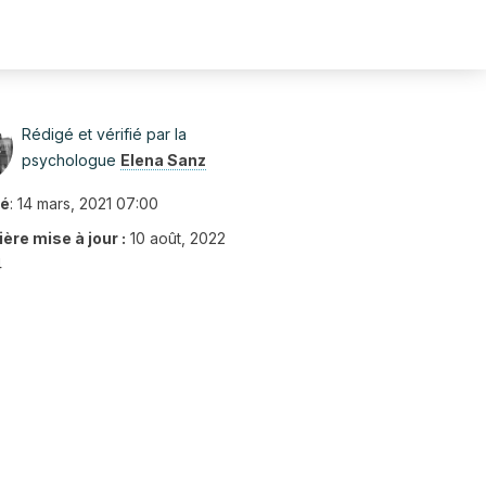
Rédigé et vérifié par la
psychologue
Elena Sanz
ié
:
14 mars, 2021 07:00
ère mise à jour :
10 août, 2022
4