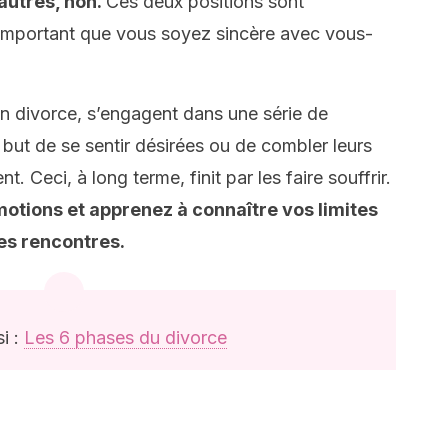
’autres, non.
Ces deux positions sont
ut important que vous soyez sincère avec vous-
 divorce, s’engagent dans une série de
 but de se sentir désirées ou de combler leurs
. Ceci, à long terme, finit par les faire souffrir.
otions et apprenez à connaître vos limites
ces rencontres.
i :
Les 6 phases du divorce