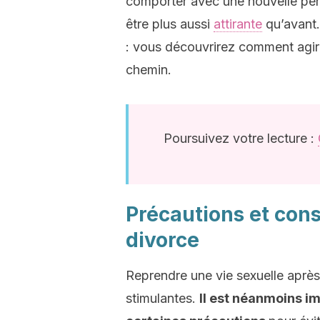
comporter avec une nouvelle per
être plus aussi
attirante
qu’avant.
: vous découvrirez comment agir
chemin.
Poursuivez votre lecture :
Précautions et cons
divorce
Reprendre une vie sexuelle après
stimulantes.
Il est néanmoins i