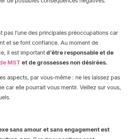
ter de possibles conséquences négatives.
st pas l’une des principales préoccupations car
nt et se font confiance. Au moment de
e, il est important
d’être responsable et de
 de MST
et de grossesses non désirées.
ces aspects, par vous-même : ne les laissez pas
e car elle pourrait vous mentir. Veillez sur vous,
uels.
sexe sans amour et sans engagement est