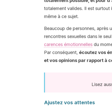
totalement possible, et pour d
totalement valides. Il est surto
même à ce sujet.
Beaucoup de personnes, après un
rencontres sexuelles dans le seul
carences émotionnelles
du moment
Par conséquent,
écoutez vos ém
et vos opinions par rapport à 
Lisez auss
Ajustez vos attentes