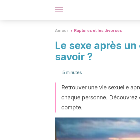
Amour
Ruptures et les divorces
Le sexe après un 
savoir ?
5 minutes
Retrouver une vie sexuelle apr
chaque personne. Découvrez 
compte.