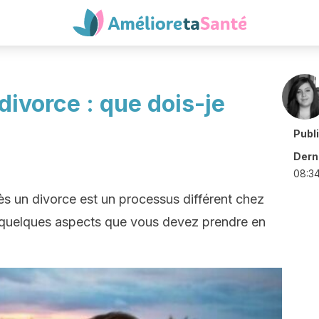
divorce : que dois-je
Publ
Derni
08:3
ès un divorce est un processus différent chez
quelques aspects que vous devez prendre en