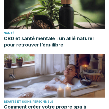
SANTÉ
CBD et santé mentale : un allié naturel
pour retrouver l’équilibre
BEAUTÉ ET SOINS PERSONNELS
Comment créer votre propre spa à