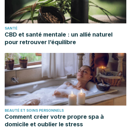
kinesiterapia en las cicatrices.
EMC – Kinesiterapia –
Medicina Física
.
SANTÉ
CBD et santé mentale : un allié naturel
pour retrouver l’équilibre
BEAUTÉ ET SOINS PERSONNELS
Comment créer votre propre spa à
domicile et oublier le stress