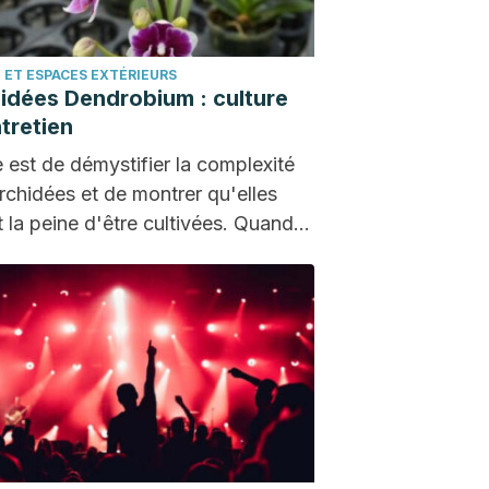
 ET ESPACES EXTÉRIEURS
idées Dendrobium : culture
ntretien
e est de démystifier la complexité
rchidées et de montrer qu'elles
t la peine d'être cultivées. Quand
fleurissent,…