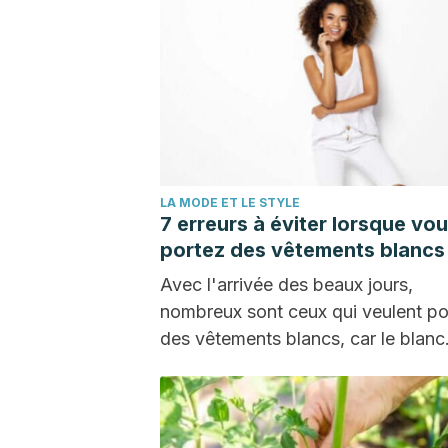
LA MODE ET LE STYLE
7 erreurs à éviter lorsque vo
portez des vêtements blancs
Avec l'arrivée des beaux jours,
nombreux sont ceux qui veulent po
des vêtements blancs, car le blanc
renvoie à la…