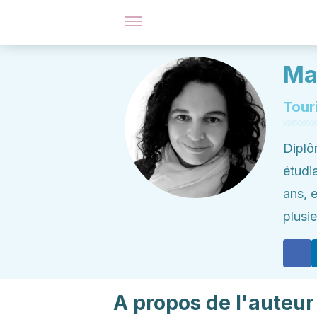
Ma
Tour
Diplô
étudi
ans, 
plusi
A propos de l'auteur