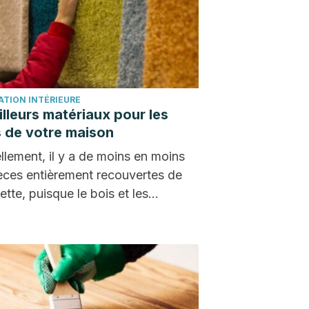
ATION INTÉRIEURE
illeurs matériaux pour les
s de votre maison
llement, il y a de moins en moins
èces entièrement recouvertes de
tte, puisque le bois et les
lages…