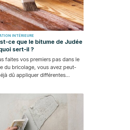
ATION INTÉRIEURE
st-ce que le bitume de Judée
quoi sert-il ?
us faites vos premiers pas dans le
 du bricolage, vous avez peut-
déjà dû appliquer différentes
iques aux…