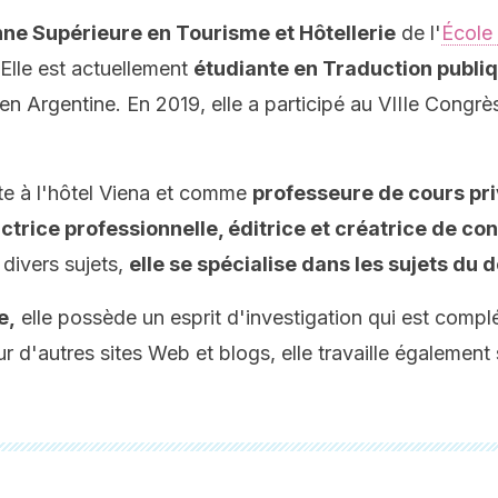
ne Supérieure en Tourisme et Hôtellerie
de l'
École 
Elle est actuellement
étudiante en Traduction publiq
 en Argentine. En 2019, elle a participé au VIIIe Congrès
ste à l'hôtel Viena et comme
professeure de cours pri
ctrice professionnelle, éditrice et créatrice de co
 divers sujets,
elle se spécialise dans les sujets du
e,
elle possède un esprit d'investigation qui est compl
 d'autres sites Web et blogs, elle travaille également