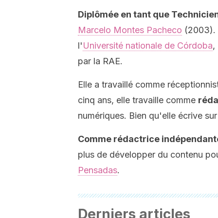
Diplômée en tant que Technicien
Marcelo Montes Pacheco
(2003). 
l'
Université nationale de Córdoba
,
par la RAE.
Elle a travaillé comme réceptionni
cinq ans, elle travaille comme
réda
numériques. Bien qu'elle écrive sur
Comme
rédactrice indépendant
plus de développer du contenu pour
Pensadas
.
Derniers articles