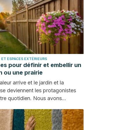
 ET ESPACES EXTÉRIEURS
ées pour définir et embellir un
n ou une prairie
leur arrive et le jardin et la
sse deviennent les protagonistes
tre quotidien. Nous avons
encé à passer…