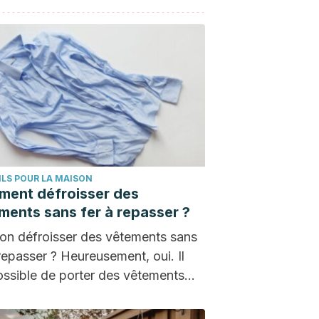
LS POUR LA MAISON
ent défroisser des
ments sans fer à repasser ?
on défroisser des vêtements sans
 repasser ? Heureusement, oui. Il
ossible de porter des vêtements
plis…