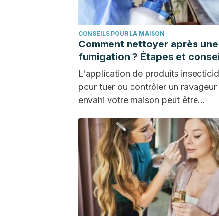
CONSEILS POUR LA MAISON
Comment nettoyer après une
fumigation ? Étapes et consei
L'application de produits insectici
pour tuer ou contrôler un ravageur 
envahi votre maison peut être
nécessaire. Des produits…