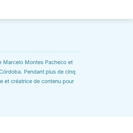
rie Marcelo Montes Pacheco et
e Córdoba. Pendant plus de cinq
ice et créatrice de contenu pour