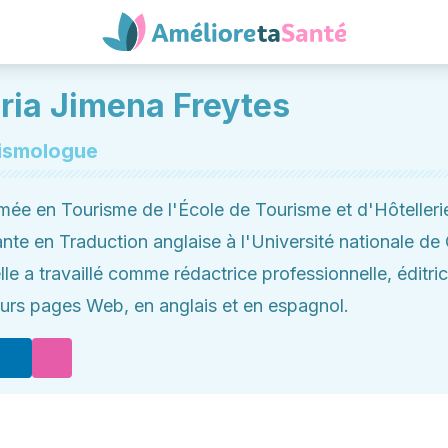
ria Jimena Freytes
ismologue
mée en Tourisme de l'École de Tourisme et d'Hôtelle
ante en Traduction anglaise à l'Université nationale d
elle a travaillé comme rédactrice professionnelle, éditr
eurs pages Web, en anglais et en espagnol.