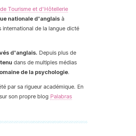
de Tourisme et d'Hôtellerie
ue nationale d'anglais
à
 international de la langue dicté
vés d'anglais.
Depuis plus de
ntenu
dans de multiples médias
 domaine de la psychologie
.
été par sa rigueur académique. En
 sur son propre blog
Palabras