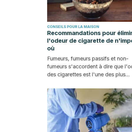
CONSEILS POUR LA MAISON
Recommandations pour élimi
l'odeur de cigarette de n'imp
où
Fumeurs, fumeurs passifs et non-
fumeurs s'accordent à dire que l'o
des cigarettes est l'une des plus
désagréables et des plus…