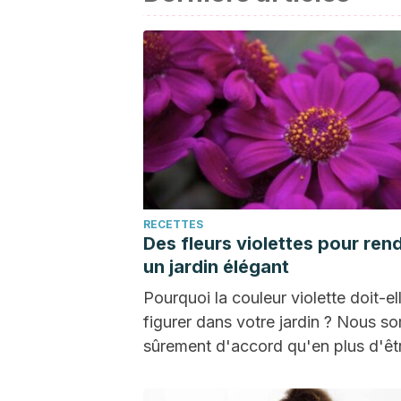
RECETTES
Des fleurs violettes pour ren
un jardin élégant
Pourquoi la couleur violette doit-el
figurer dans votre jardin ? Nous 
sûrement d'accord qu'en plus d'êt
attrayantes et très…