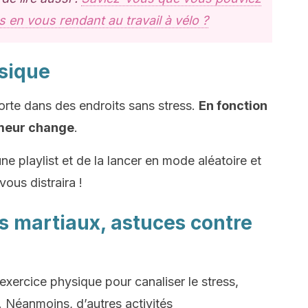
s en vous rendant au travail à vélo ?
usique
te dans des endroits sans stress.
En fonction
umeur change
.
e playlist et de la lancer en mode aléatoire et
vous distraira !
ts martiaux, astuces contre
ercice physique pour canaliser le stress,
. Néanmoins, d’autres activités