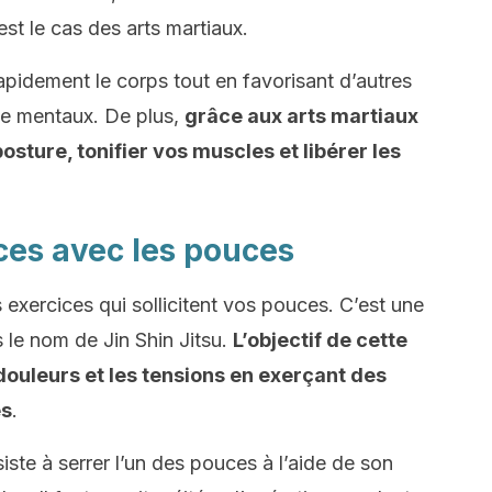
est le cas des arts martiaux.
rapidement le corps tout en favorisant d’autres
ue mentaux. De plus,
grâce aux arts martiaux
sture, tonifier vos muscles et libérer les
ices avec les pouces
exercices qui sollicitent vos pouces. C’est une
le nom de Jin Shin Jitsu.
L’objectif de cette
douleurs et les tensions en exerçant des
es
.
ste à serrer l’un des pouces à l’aide de son