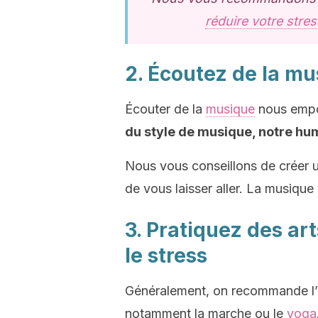
réduire votre stres
2. Écoutez de la m
Écouter de la
musique
nous empor
du style de musique, notre h
Nous vous conseillons de créer un
de vous laisser aller. La musique 
3. Pratiquez des ar
le stress
Généralement, on recommande l’ex
notamment la marche ou le
yoga