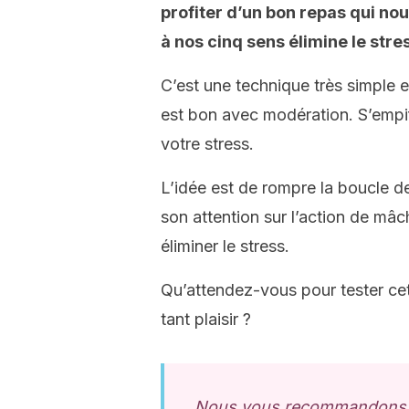
profiter d’un bon repas qui nou
à nos cinq sens élimine le stre
C’est une technique très simple 
est bon avec modération. S’empif
votre stress.
L’idée est de rompre la boucle de
son attention sur l’action de mâc
éliminer le stress.
Qu’attendez-vous pour tester cet
tant plaisir ?
Nous vous recommandons de