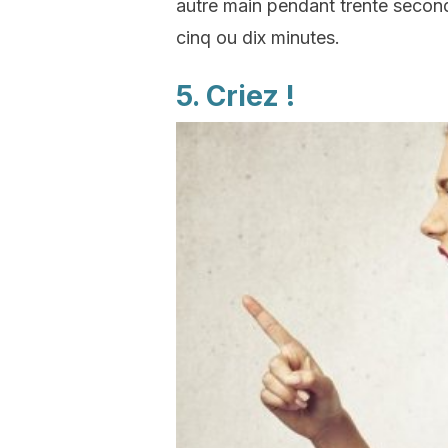
autre main pendant trente seconde
cinq ou dix minutes.
5. Criez !