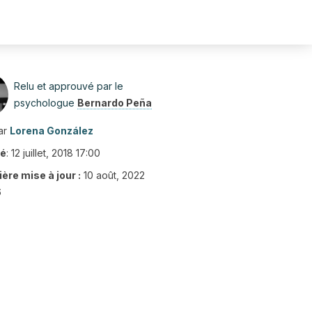
Relu et approuvé par le
psychologue
Bernardo Peña
ar
Lorena González
ié
:
12 juillet, 2018 17:00
ère mise à jour :
10 août, 2022
6