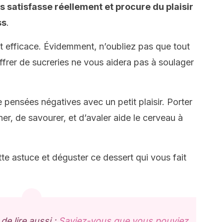
s satisfasse réellement et procure du plaisir
ss
.
et efficace. Évidemment, n’oubliez pas que tout
frer de sucreries ne vous aidera pas à soulager
 pensées négatives avec un petit plaisir. Porter
her, de savourer, et d’avaler aide le cerveau à
te astuce et déguster ce dessert qui vous fait
 lire aussi :
Saviez-vous que vous pouviez