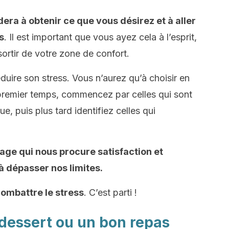
era à obtenir ce que vous désirez et à aller
s
. Il est important que vous ayez cela à l’esprit,
sortir de votre zone de confort.
éduire son stress. Vous n’aurez qu’à choisir en
premier temps, commencez par celles qui sont
ue, puis plus tard identifiez celles qui
age qui nous procure satisfaction et
 dépasser nos limites.
combattre le stress
. C’est parti !
 dessert ou un bon repas