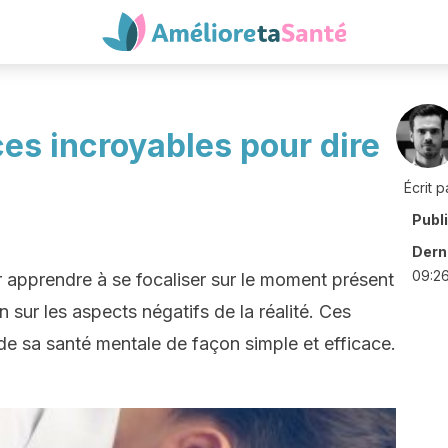
ces incroyables pour dire
Écrit p
Publ
Derni
09:2
r apprendre à se focaliser sur le moment présent
n sur les aspects négatifs de la réalité. Ces
de sa santé mentale de façon simple et efficace.