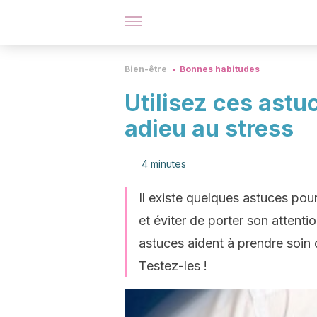
Bien-être
Bonnes habitudes
Utilisez ces astu
adieu au stress
4 minutes
Il existe quelques astuces pou
et éviter de porter son attentio
astuces aident à prendre soin 
Testez-les !