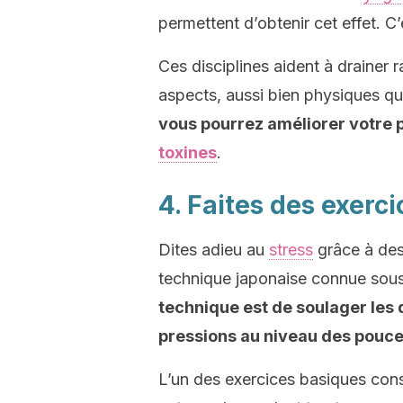
permettent d’obtenir cet effet. C’
Ces disciplines aident à drainer 
aspects, aussi bien physiques q
vous pourrez améliorer votre po
toxines
.
4. Faites des exerc
Dites adieu au
stress
grâce à des 
technique japonaise connue sous 
technique est de soulager les 
pressions au niveau des pouc
L’un des exercices basiques consi