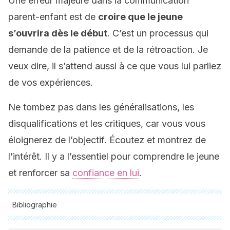
Une erreur majeure dans la communication
parent-enfant est de
croire que le jeune
s’ouvrira dès le début
. C’est un processus qui
demande de la patience et de la rétroaction. Je
veux dire, il s’attend aussi à ce que vous lui parliez
de vos expériences.
Ne tombez pas dans les généralisations, les
disqualifications et les critiques, car vous vous
éloignerez de l’objectif. Écoutez et montrez de
l’intérêt. Il y a l’essentiel pour comprendre le jeune
et renforcer sa
confiance en lui
.
Bibliographie
Toutes les sources citées ont été examinées en profondeur