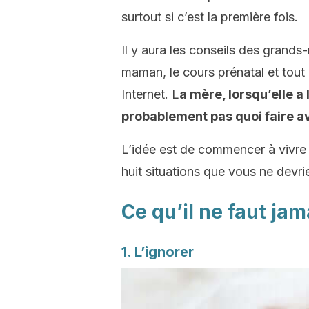
surtout si c’est la première fois.
Il y aura les conseils des grands
maman, le cours prénatal et tout 
Internet.
L
a mère, lorsqu’elle a
probablement
pas quoi faire a
L’idée est de commencer à vivre 
huit situations que vous ne devr
Ce qu’il ne faut ja
1. L’ignorer