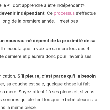
elle «il doit apprendre à être indépendant».
 devenir indépendant
. Ce
processus
s’effectue
u long de la première année. Il n’est pas
n nouveau-né dépend de la proximité de sa
 Il n’écouta que la voix de sa mère lors des 9
e dernière et pleurera donc pour l’avoir à ses
ication.
S’il pleure, c’est parce qu’il a besoin
er, sa couche est sale, quelque chose lui fait
sa mère. Soyez attentif à ses pleurs et, si vous
s sonores qui alertent lorsque le bébé pleure si à
ans la même pièce.