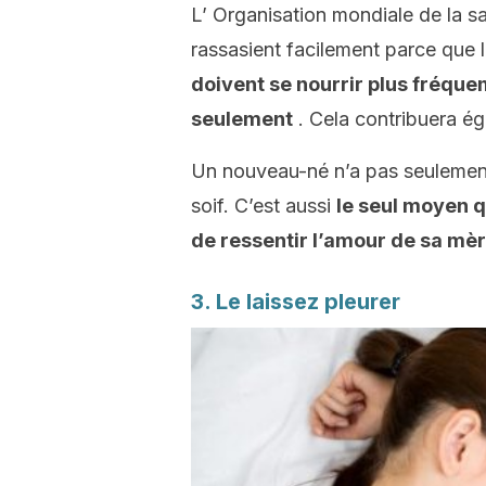
L’
Organisation mondiale de la s
rassasient facilement parce que l
doivent se nourrir plus fréqu
seulement
. Cela contribuera ég
Un nouveau-né n’a pas seulement 
soif. C’est aussi
le seul moyen qu
de ressentir l’amour de sa mèr
3. Le laissez pleurer