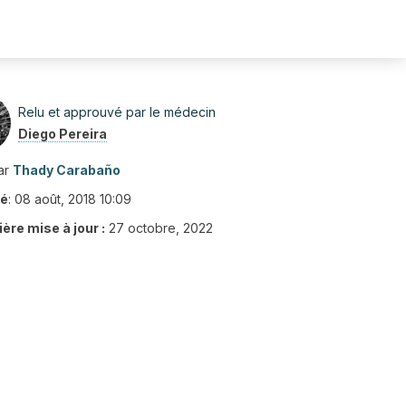
Relu et approuvé par le médecin
Diego Pereira
ar
Thady Carabaño
ié
:
08 août, 2018 10:09
ère mise à jour :
27 octobre, 2022