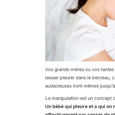
Vos grands-mères ou vos tantes 
laisser pleurer dans le berceau, c
audacieuses iront mêmes jusqu’à 
La manipulation est un concept q
Un bébé qui pleure et a qui on 
effectivement par cesser de pl