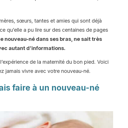
-mères, sœurs, tantes et amies qui sont déjà
ce qu’elle a pu lire sur des centaines de pages
 le nouveau-né dans ses bras, ne sait
très
vec autant d’informations.
l’expérience de la maternité du bon pied.
Voici
iez jamais vivre avec votre nouveau-né.
mais faire à un nouveau-né