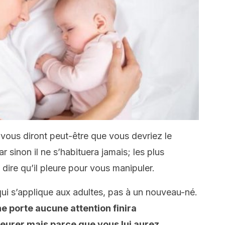
vous diront peut-être que vous devriez le
ar sinon il ne s’habituera jamais; les plus
dire qu’il pleure pour vous manipuler.
ui s’applique aux adultes, pas à un nouveau-né.
ne porte aucune attention finira
eurer mais parce que vous lui aurez