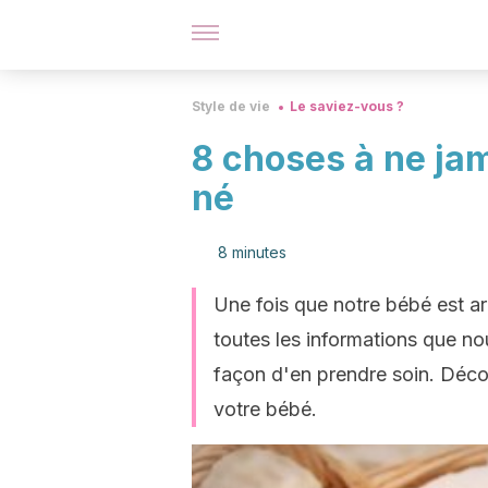
Style de vie
Le saviez-vous ?
8 choses à ne jam
né
8 minutes
Une fois que notre bébé est ar
toutes les informations que n
façon d'en prendre soin. Déco
votre bébé.