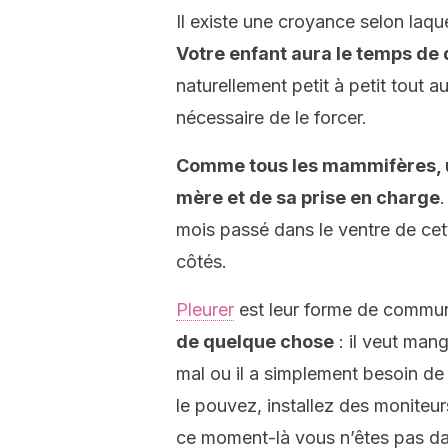
Il existe une croyance selon laqu
Votre enfant aura le temps de
naturellement petit à petit tout a
nécessaire de le forcer.
Comme tous les mammifères, u
mère et de sa prise en charge
.
mois passé dans le ventre de cett
côtés.
Pleurer
est leur forme de commun
de quelque chose
: il veut mang
mal ou il a simplement besoin de 
le pouvez, installez des moniteur
ce moment-là vous n’êtes pas d