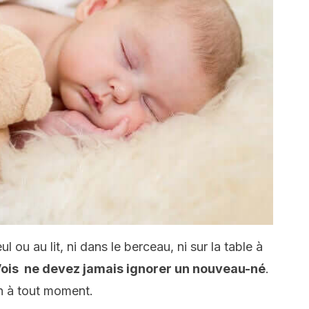
l ou au lit, ni dans le berceau, ni sur la table à
ois ne devez jamais ignorer un nouveau-né
.
on à tout moment.