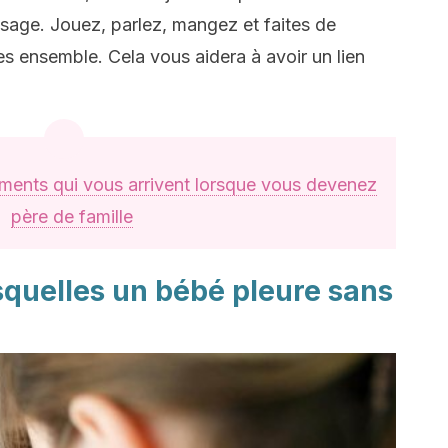
isage. Jouez, parlez, mangez et faites de
s ensemble. Cela vous aidera à avoir un lien
ents qui vous arrivent lorsque vous devenez
père de famille
squelles un bébé pleure sans