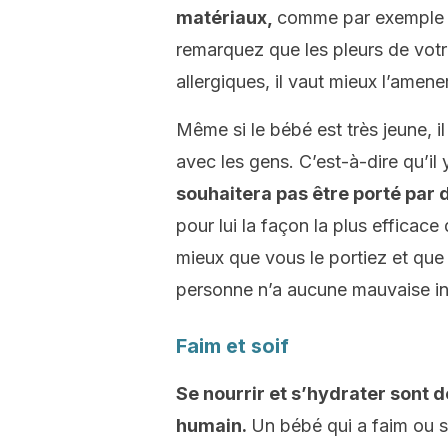
matériaux,
comme par exemple le 
remarquez que les pleurs de vo
allergiques, il vaut mieux l’amen
Même si le bébé est très jeune, 
avec les gens. C’est-à-dire qu’i
souhaitera pas être porté par
pour lui la façon la plus efficace
mieux que vous le portiez et que
personne n’a aucune mauvaise int
Faim et soif
Se nourrir et s’hydrater sont 
humain.
Un bébé qui a faim ou s