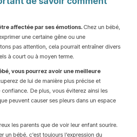
portant de savoir comment
être affectée par ses émotions.
Chez un bébé,
’exprimer une certaine gêne ou une
êtons pas attention, cela pourrait entraîner divers
ls à court ou à moyen terme.
ébé, vous pourrez avoir une meilleure
uperez de lui de manière plus précise et
e confiance. De plus, vous éviterez ainsi les
que peuvent causer ses pleurs dans un espace
ureux les parents que de voir leur enfant sourire.
 un bébé, c’est toujours l’expression du