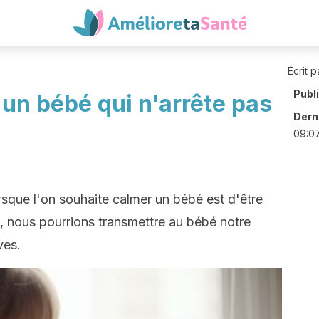
Écrit p
Publ
n bébé qui n'arrête pas
Derni
09:0
rsque l'on souhaite calmer un bébé est d'être
, nous pourrions transmettre au bébé notre
ves.