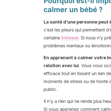
Pourquoi est-il im
calmer un bébé ?
La santé d’une personne peut 
c’est les pleurs qui permettent d
certaine
tristesse
. Si nous n’y pr
problèmes mentaux ou émotionne
En apprenant à calmer votre b
relation avec lui
. Vous vous occ
efficace tout en tissant un lien d
moments de stress ou de honte 
public.
Il n’y a rien qui ne rende plus he
Si vous apprenez comment calmer