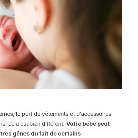
nes, le port de vêtements et d’accessoires
rs, cela est bien différent.
Votre bébé peut
tres gênes du fait de certains