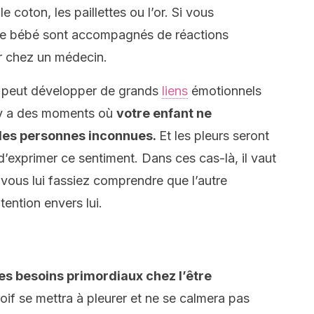
coton, les paillettes ou l’or. Si vous
tre bébé sont accompagnés de réactions
er chez un médecin.
il peut développer de grands
liens
émotionnels
l y a des moments où
votre enfant ne
 des personnes inconnues.
Et les pleurs seront
 d’exprimer ce sentiment. Dans ces cas-là, il vaut
 vous lui fassiez comprendre que l’autre
ention envers lui.
des besoins primordiaux chez l’être
oif se mettra à pleurer et ne se calmera pas