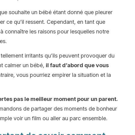
e que souhaite un bébé étant donné que pleurer
mer ce qu’il ressent. Cependant, en tant que
 connaître les raisons pour lesquelles notre
es.
tellement irritants qu’ils peuvent provoquer du
nt calmer un bébé,
il faut d’abord que vous
traire, vous pourriez empirer la situation et la
certes pas le meilleur moment pour un parent.
mmandons de partager des moments de bonheur
le voir un film ou aller au parc ensemble.