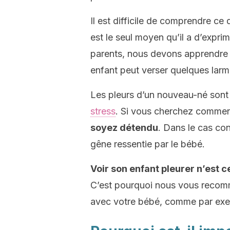
Il est difficile de comprendre c
est le seul moyen qu’il a d’expri
parents, nous devons apprendre à
enfant peut verser quelques larm
Les pleurs d’un nouveau-né sont 
stress
. Si vous cherchez comme
soyez détendu
. Dans le cas con
gêne ressentie par le bébé.
Voir son enfant pleurer n’est 
C’est pourquoi nous vous reco
avec votre bébé, comme par exemp