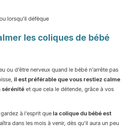
u lorsqu’il défèque
almer les coliques de bébé
peu ou d’être nerveux quand le bébé n’arrête pas
oisse,
il est préférable que vous restiez calme
 sérénité
et que cela le détende, grâce à vos
gardez à l’esprit que
la colique du bébé est
aîtra dans les mois à venir, dès qu’il aura un peu