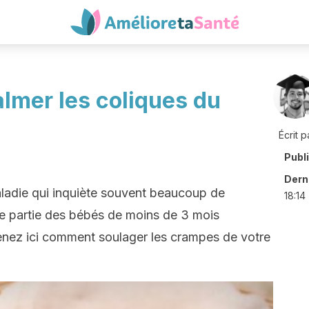
lmer les coliques du
Écrit p
Publ
Derni
ladie qui inquiète souvent beaucoup de
18:14
e partie des bébés de moins de 3 mois
enez ici comment soulager les crampes de votre