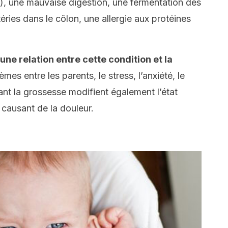
), une mauvaise digestion, une fermentation des
ries dans le côlon, une allergie aux protéines
une relation entre cette condition et la
mes entre les parents, le stress, l’anxiété, le
dant la grossesse modifient également l’état
causant de la douleur.