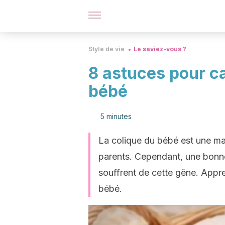
Style de vie
Le saviez-vous ?
8 astuces pour ca
bébé
5 minutes
La colique du bébé est une ma
parents. Cependant, une bonn
souffrent de cette gêne. Appr
bébé.