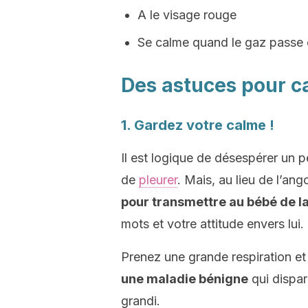
A le visage rouge
Se calme quand le gaz passe o
Des astuces pour c
1. Gardez votre calme !
Il est logique de désespérer un 
de
pleurer
. Mais, au lieu de l’ang
pour transmettre au bébé de la
mots et votre attitude envers lui.
Prenez une grande respiration et 
une maladie bénigne
qui dispar
grandi.