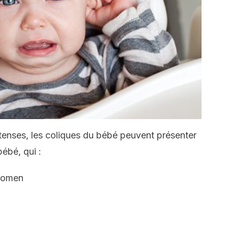
ntenses, les coliques du bébé peuvent présenter
ébé, qui :
bdomen