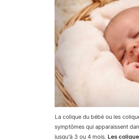
La colique du bébé ou les coliq
symptômes qui apparaissent dans
jusqu’à 3 ou 4 mois.
Les colique