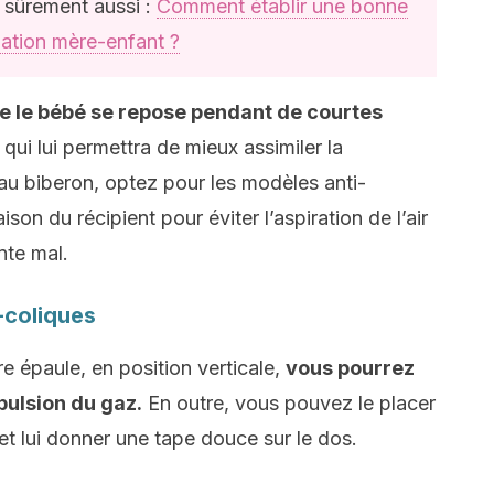
a sûrement aussi :
Comment établir une bonne
lation mère-enfant ?
 le bébé se repose pendant de courtes
qui lui permettra de mieux assimiler la
 au biberon, optez pour les modèles anti-
aison du récipient pour éviter l’aspiration de l’air
nte mal.
-coliques
re épaule, en position verticale,
vous pourrez
pulsion du gaz.
En outre, vous pouvez le placer
 et lui donner une tape douce sur le dos.