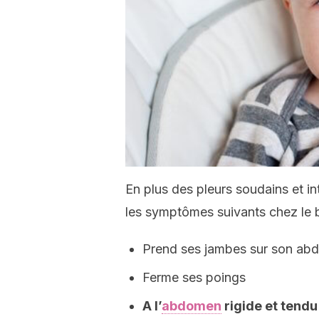
En plus des pleurs soudains et i
les symptômes suivants chez le b
Prend ses jambes sur son a
Ferme ses poings
A l’
abdomen
rigide et tendu