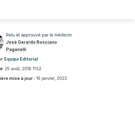
Relu et approuvé par le médecin
José Gerardo Rosciano
Paganelli
ar
Equipo Editorial
ié
:
25 août, 2018 11:52
ère mise à jour :
16 janvier, 2023