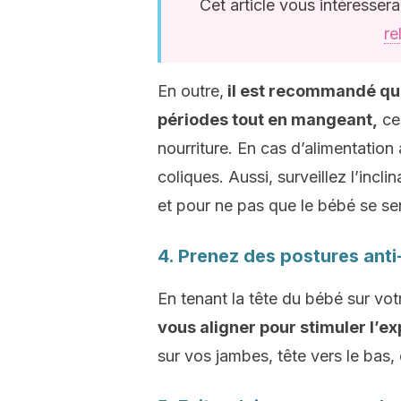
Cet article vous intéresser
re
En outre,
il est recommandé que
périodes tout en mangeant,
ce 
nourriture. En cas d’alimentation
coliques. Aussi, surveillez l’inclin
et pour ne pas que le bébé se se
4. Prenez des postures anti
En tenant la tête du bébé sur vot
vous aligner pour stimuler l’ex
sur vos jambes, tête vers le bas,