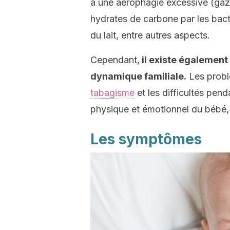
à une aérophagie excessive (gaz
hydrates de carbone par les bacté
du lait, entre autres aspects.
Cependant,
il existe également 
dynamique familiale.
Les problè
tabagisme
et les difficultés pen
physique et émotionnel du bébé, 
Les symptômes