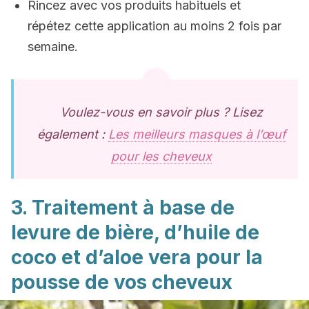
Rincez avec vos produits habituels et
répétez cette application au moins 2 fois par
semaine.
Voulez-vous en savoir plus ? Lisez
également :
Les meilleurs masques à l’œuf
pour les cheveux
3. Traitement à base de
levure de bière, d’huile de
coco et d’aloe vera pour la
pousse de vos cheveux