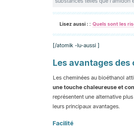
substances telles que l’amidon et
:
Lisez aussi :
Quels sont les r
[/atomik -lu-aussi ]
Les avantages des 
Les cheminées au bioéthanol attir
une touche chaleureuse et con
représentent une alternative pl
leurs principaux avantages.
Facilité