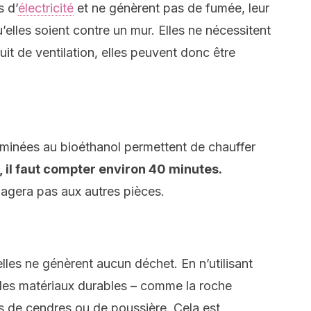
 d’
électricité
et ne génèrent pas de fumée, leur
u’elles soient contre un mur. Elles ne nécessitent
uit de ventilation, elles peuvent donc être
cheminées au bioéthanol permettent de chauffer
, il faut compter environ 40 minutes.
agera pas aux autres pièces.
lles ne génèrent aucun déchet. En n’utilisant
des matériaux durables – comme la roche
es de cendres ou de poussière. Cela est