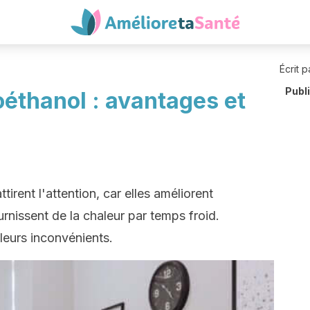
Écrit p
Publ
éthanol : avantages et
irent l'attention, car elles améliorent
urnissent de la chaleur par temps froid.
leurs inconvénients.