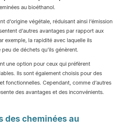
eminées au bioéthanol.
t d’origine végétale, réduisant ainsi l’émission
ésentent d’autres avantages par rapport aux
ar exemple, la rapidité avec laquelle ils
e peu de déchets qu’ils génèrent.
ent une option pour ceux qui préfèrent
ables. Ils sont également choisis pour des
 et fonctionnelles. Cependant, comme d’autres
résente des avantages et des inconvénients.
es des cheminées au