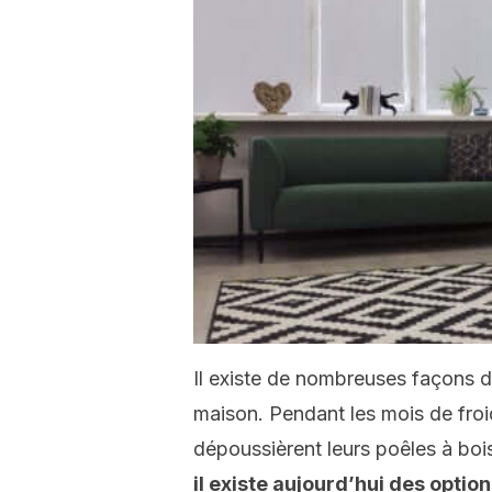
Il existe de nombreuses façons d
maison. Pendant les mois de froid
dépoussièrent leurs poêles à boi
il existe aujourd’hui des optio