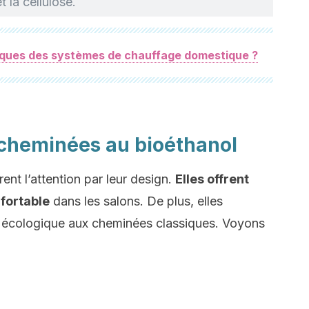
 la cellulose.
isques des systèmes de chauffage domestique ?
cheminées au bioéthanol
ent l’attention par leur design.
Elles offrent
fortable
dans les salons. De plus, elles
us écologique aux cheminées classiques. Voyons