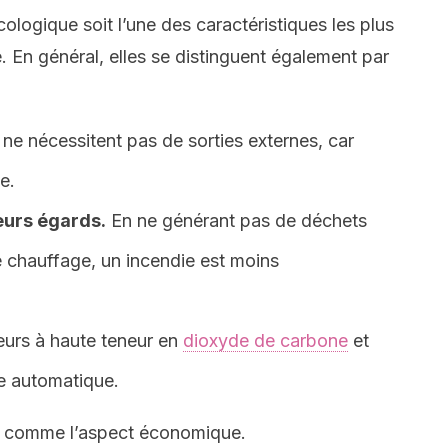
cologique soit l’une des caractéristiques les plus
e. En général, elles se distinguent également par
et ne nécessitent pas de sorties externes, car
e.
ieurs égards.
En ne générant pas de déchets
de chauffage, un incendie est moins
eurs à haute teneur en
dioxyde de carbone
et
e automatique.
s, comme l’aspect économique.