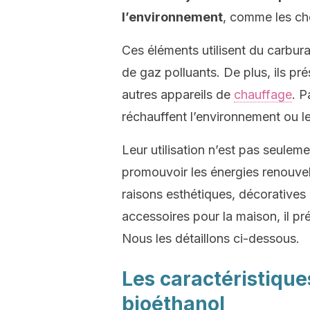
l’environnement
, comme les ch
Ces éléments utilisent du carburan
de gaz polluants. De plus, ils pr
autres appareils de
chauffage
. P
réchauffent l’environnement ou l
Leur utilisation n’est pas seulem
promouvoir les énergies renouvel
raisons esthétiques, décoratives
accessoires pour la maison, il p
Nous les détaillons ci-dessous.
Les caractéristiqu
bioéthanol