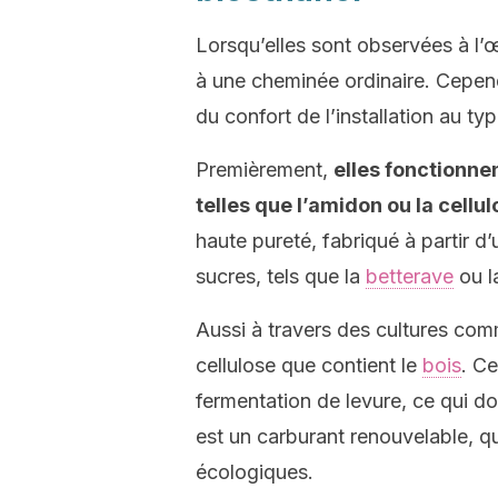
Lorsqu’elles sont observées à l’
à une cheminée ordinaire. Cepend
du confort de l’installation au typ
Premièrement,
elles fonctionne
telles que l’amidon ou la cellu
haute pureté, fabriqué à partir 
sucres, tels que la
betterave
ou l
Aussi à travers des cultures comme
cellulose que contient le
bois
. C
fermentation de levure, ce qui don
est un carburant renouvelable, qu
écologiques.