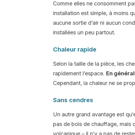
Comme elles ne consomment pas
installation est simple, à moins q
aucune sortie d’air ni aucun cond
installées un peu partout.
Chaleur rapide
Selon la taille de la pièce, les 
rapidement l’espace.
En général
Cependant, la chaleur ne se prop
Sans cendres
Un autre grand avantage est qu’e
pas de bois de chauffage, mais 
volcanique – il n’y a pas de rest