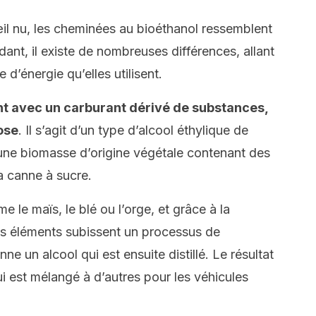
œil nu, les cheminées au bioéthanol ressemblent
ant, il existe de nombreuses différences, allant
e d’énergie qu’elles utilisent.
nt avec un carburant dérivé de substances,
lose
. Il s’agit d’un type d’alcool éthylique de
d’une biomasse d’origine végétale contenant des
a canne à sucre.
 le maïs, le blé ou l’orge, et grâce à la
es éléments subissent un processus de
ne un alcool qui est ensuite distillé. Le résultat
i est mélangé à d’autres pour les véhicules