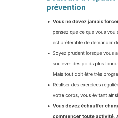
prévention
Vous ne devez jamais forcer
pensez que ce que vous voulez
est préférable de demander de
Soyez prudent lorsque vous a
soulever des poids plus lourd
Mais tout doit être très progre
Réaliser des exercices réguli
votre corps, vous évitant ains
Vous devez échauffer chaq
commencer toute activité
, 