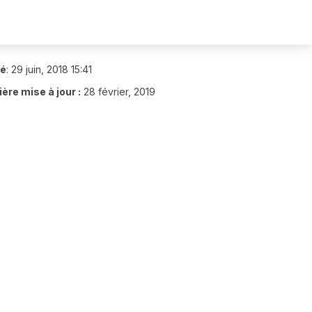
ié
:
29 juin, 2018 15:41
ère mise à jour :
28 février, 2019