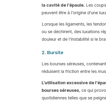
la cavité de l’épaule.
Les coups,
peuvent être à l’origine d’une lux
Lorsque les ligaments, les tendon
ou se déchirent, des luxations ré
douleur et de l’instabilité si le b
2. Bursite
Les bourses séreuses, contenant
réduisent la friction entre les mus
L’utilisation excessive de l’é
bourses séreuses
, ce qui provo
quotidiennes telles que se peigner