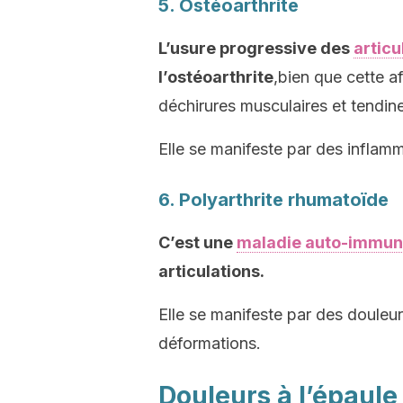
5. Ostéoarthrite
L’usure progressive des
articu
l’ostéoarthrite
,bien que cette a
déchirures musculaires et tendin
Elle se manifeste par des inflamm
6. Polyarthrite rhumatoïde
C’est une
maladie auto-immu
articulations.
Elle se manifeste par des douleu
déformations.
Douleurs à l’épaule