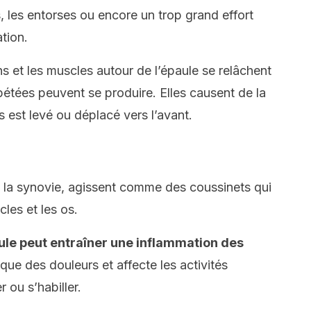
 les entorses ou encore un trop grand effort
ation.
s et les muscles autour de l’épaule se relâchent
pétées peuvent se produire. Elles causent de la
ras est levé ou déplacé vers l’avant.
 la synovie, agissent comme des coussinets qui
cles et les os.
paule peut entraîner une inflammation des
que des douleurs et affecte les activités
 ou s’habiller.