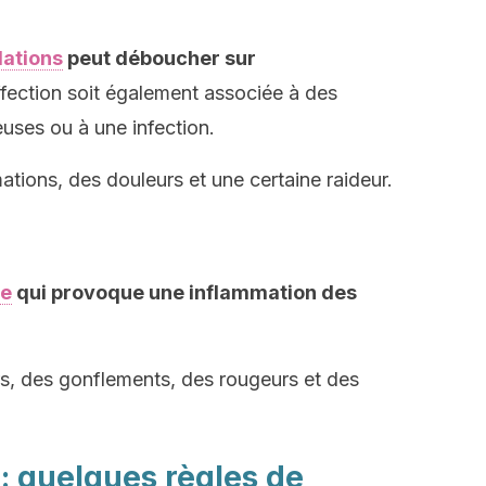
lations
peut déboucher sur
ffection soit également associée à des
euses ou à une infection.
ations, des douleurs et une certaine raideur.
ne
qui provoque une inflammation des
rs, des gonflements, des rougeurs et des
 : quelques règles de