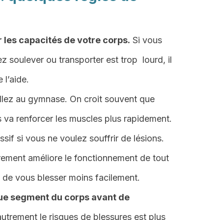
 les capacités de votre corps.
Si vous
 soulever ou transporter est trop lourd, il
 l’aide.
llez au gymnase. On croit souvent que
s va renforcer les muscles plus rapidement.
ssif si vous ne voulez souffrir de lésions.
èrement améliore le fonctionnement de tout
i de vous blesser moins facilement.
ue segment du corps avant de
autrement le risques de blessures est plus