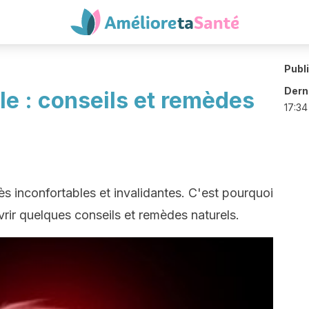
Publ
Derni
le : conseils et remèdes
17:34
ès inconfortables et invalidantes. C'est pourquoi
vrir quelques conseils et remèdes naturels.