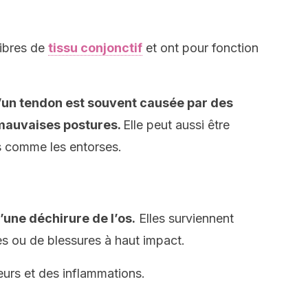
fibres de
tissu conjonctif
et ont pour fonction
d’un tendon est souvent causée par des
 mauvaises postures.
Elle peut aussi être
s comme les entorses.
d’une déchirure de l’os.
Elles surviennent
es ou de blessures à haut impact.
urs et des inflammations.