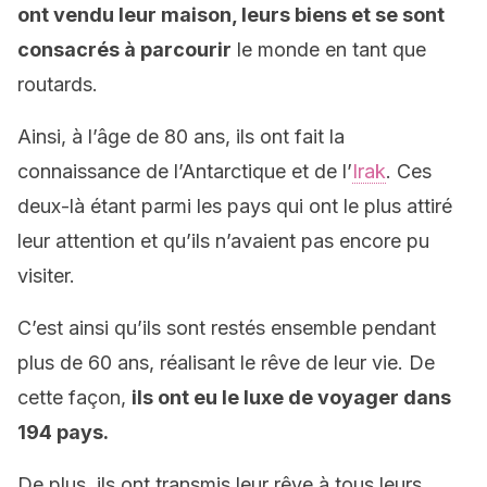
ont vendu leur maison, leurs biens et se sont
consacrés à parcourir
le monde en tant que
routards.
Ainsi, à l’âge de 80 ans, ils ont fait la
connaissance de l’Antarctique et de l’
Irak
. Ces
deux-là étant parmi les pays qui ont le plus attiré
leur attention et qu’ils n’avaient pas encore pu
visiter.
C’est ainsi qu’ils sont restés ensemble pendant
plus de 60 ans, réalisant le rêve de leur vie. De
cette façon,
ils ont eu le luxe de voyager dans
194 pays.
De plus, ils ont transmis leur rêve à tous leurs