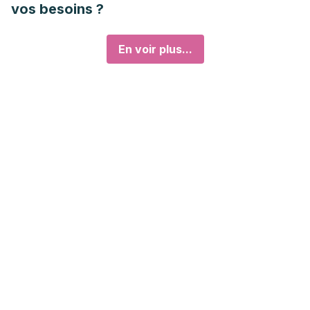
vos besoins ?
En voir plus...