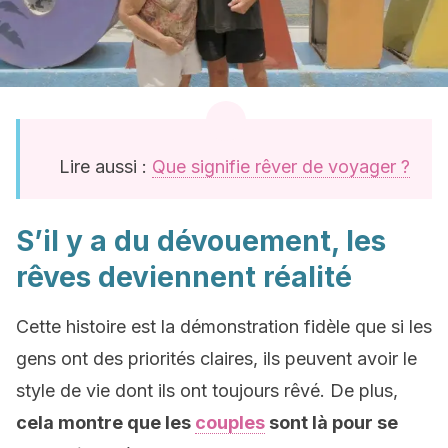
Lire aussi :
Que signifie rêver de voyager ?
S’il y a du dévouement, les
rêves deviennent réalité
Cette histoire est la démonstration fidèle que si les
gens ont des priorités claires, ils peuvent avoir le
style de vie dont ils ont toujours rêvé. De plus,
cela montre que les
couples
sont là pour se