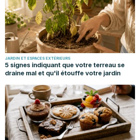
educación alternativa.
RED. Revista de Educación a
Distancia [Internet]. 2014; (41):112-130.
JARDIN ET ESPACES EXTÉRIEURS
5 signes indiquant que votre terreau se
draine mal et qu'il étouffe votre jardin