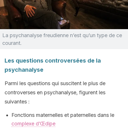
La psychanalyse freudienne n’est qu’un type de ce
courant.
Les questions controversées de la
psychanalyse
Parmi les questions qui suscitent le plus de
controverses en psychanalyse, figurent les
suivantes :
Fonctions maternelles et paternelles dans le
complexe d’Œdipe