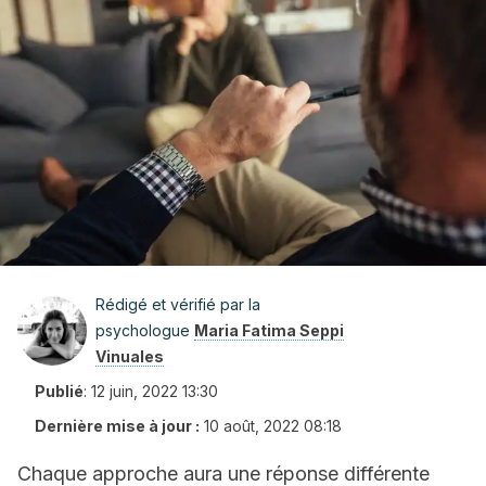
Rédigé et vérifié par la
psychologue
Maria Fatima Seppi
Vinuales
Publié
:
12 juin, 2022 13:30
Dernière mise à jour :
10 août, 2022 08:18
Chaque approche aura une réponse différente