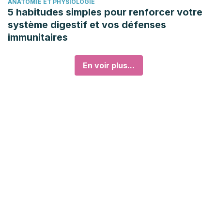
ANATOMIE ET PHYSIOLOGIE
5 habitudes simples pour renforcer votre
système digestif et vos défenses
immunitaires
En voir plus...