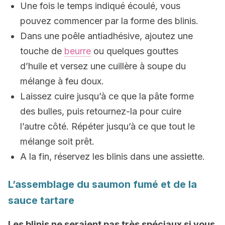
Une fois le temps indiqué écoulé, vous
pouvez commencer par la forme des blinis.
Dans une poêle antiadhésive, ajoutez une
touche de
beurre
ou quelques gouttes
d’huile et versez une cuillère à soupe du
mélange à feu doux.
Laissez cuire jusqu’à ce que la pâte forme
des bulles, puis retournez-la pour cuire
l’autre côté. Répéter jusqu’à ce que tout le
mélange soit prêt.
A la fin, réservez les blinis dans une assiette.
L’assemblage du saumon fumé et de la
sauce tartare
Les blinis ne seraient pas très spéciaux si vous