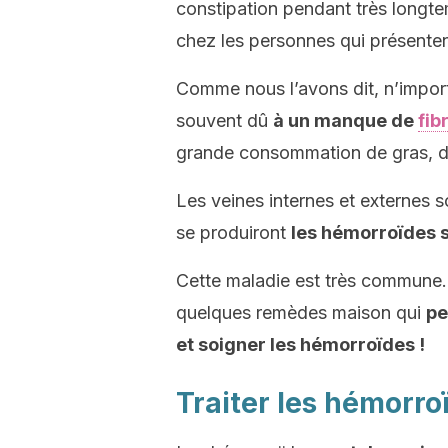
constipation pendant très longte
chez les personnes qui présenten
Comme nous l’avons dit, n’importe
souvent dû
à un manque de
fib
grande consommation de gras, dé
Les veines internes et externes s
se produiront
les hémorroïdes s
Cette maladie est très commune. 
quelques remèdes maison qui
pe
et soigner les hémorroïdes !
Traiter les hémorro