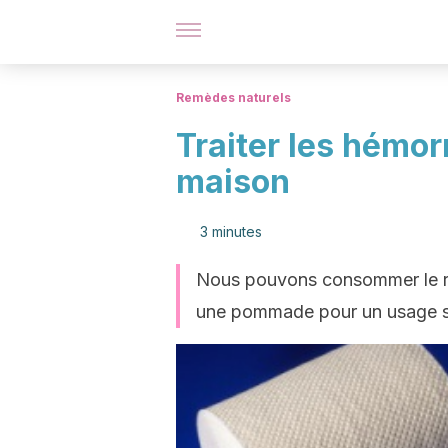
Remèdes naturels
Traiter les hémo
maison
3 minutes
Nous pouvons consommer le rad
une pommade pour un usage s