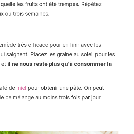
uelle les fruits ont été trempés. Répétez
x ou trois semaines.
mède très efficace pour en finir avec les
 saignent. Placez les graine au soleil pour les
, et
il ne nous reste plus qu’à consommer la
café de
miel
pour obtenir une pâte. On peut
e ce mélange au moins trois fois par jour