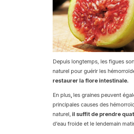
Depuis longtemps, les figues so
naturel pour guérir les hémorroï
restaurer la flore intestinale.
En plus
,
les graines peuvent ég
principales causes des hémorroïd
naturel,
il suffit de prendre qua
d’eau froide et le lendemain mati