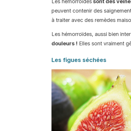
Les hémorroïdes
sont des veines
peuvent contenir des saignements 
à traiter avec des remèdes maiso
Les hémorroïdes, aussi bien inte
douleurs !
Elles sont vraiment g
Les figues séchées