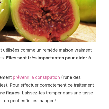
nt utilisées comme un remède maison vraiment
des.
Elles sont très importantes pour aider à
alement
prévenir la constipation
(l’une des
es). Pour effectuer correctement ce traitement
tre figues.
Laissez-les tremper dans une tasse
n, on peut enfin les manger !