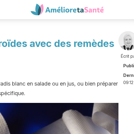
rroïdes avec des remèdes
Écrit p
Publ
Derni
09:12
is blanc en salade ou en jus, ou bien préparer
pécifique.