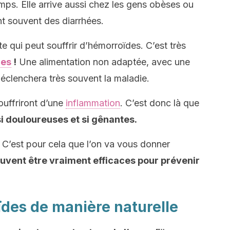
mps. Elle arrive aussi chez les gens obèses ou
t souvent des diarrhées.
 qui peut souffrir d’hémorroïdes. C’est très
res
!
Une alimentation non adaptée, avec une
clenchera très souvent la maladie.
ouffriront d’une
inflammation
. C’est donc là que
i douloureuses et si gênantes.
C’est pour cela que l’on va vous donner
uvent être vraiment efficaces pour prévenir
ïdes de manière naturelle