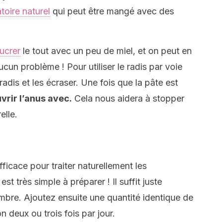
toire naturel
qui peut être mangé avec des
ucrer
le tout avec un peu de miel, et on peut en
un problème ! Pour utiliser le radis par voie
radis et les écraser. Une fois que la pâte est
uvrir l’anus avec.
Cela nous aidera à stopper
elle.
ficace pour traiter naturellement les
t très simple à préparer ! Il suffit juste
embre. Ajoutez ensuite une quantité identique de
n deux ou trois fois par jour.