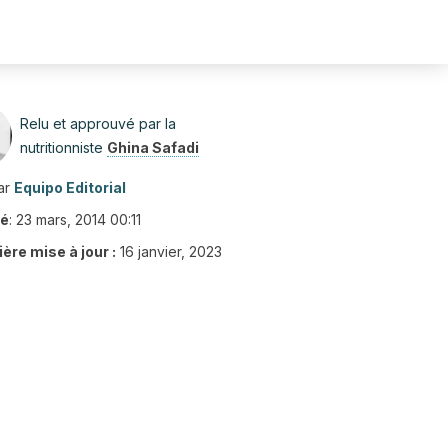
Relu et approuvé par la
nutritionniste
Ghina Safadi
ar
Equipo Editorial
ié
:
23 mars, 2014 00:11
ère mise à jour :
16 janvier, 2023