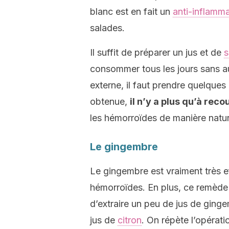
blanc est en fait un
anti-inflamma
salades.
Il suffit de préparer un jus et de
s
consommer tous les jours sans auc
externe, il faut prendre quelques 
obtenue,
il n’y a plus qu’à reco
les hémorroïdes de manière natur
Le gingembre
Le gingembre est vraiment très ef
hémorroïdes. En plus, ce remède es
d’extraire un peu de jus de ging
jus de
citron
. On répète l’opératio