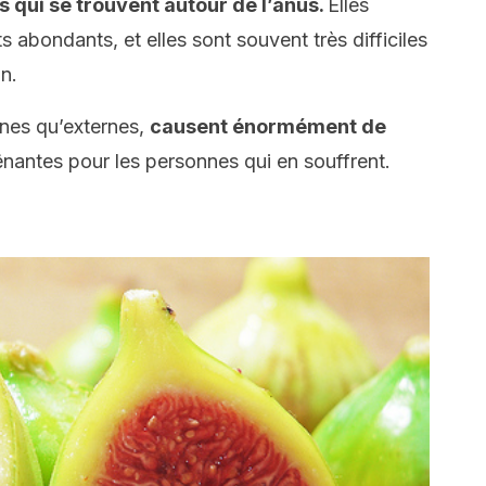
 qui se trouvent autour de l’anus.
Elles
abondants, et elles sont souvent très difficiles
n.
rnes qu’externes,
causent énormément de
ênantes pour les personnes qui en souffrent.