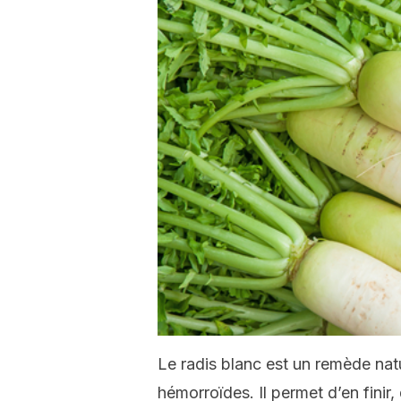
Le radis blanc est un remède natu
hémorroïdes. Il permet d’en finir,