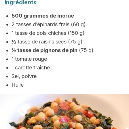
Ingrédients
500 grammes de morue
2 tasses d’épinards frais (60 g)
1 tasse de pois chiches (150 g)
½ tasse de raisins secs (75 g)
½ tasse de pignons de pin
(75 g)
1 tomate rouge
1 carotte fraîche
Sel, poivre
Huile