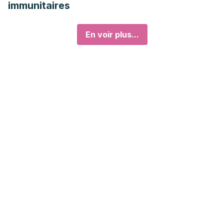
immunitaires
En voir plus...