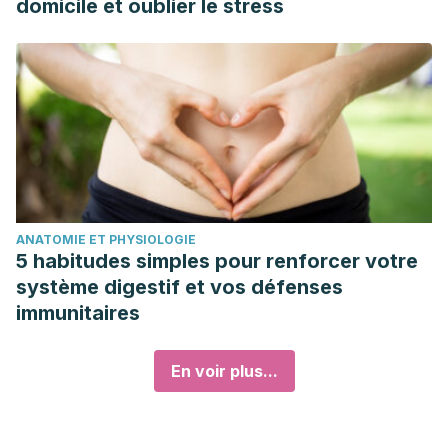
domicile et oublier le stress
ANATOMIE ET PHYSIOLOGIE
5 habitudes simples pour renforcer votre
système digestif et vos défenses
immunitaires
En voir plus...