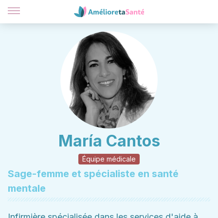
María Cantos
Équipe médicale
Sage-femme et spécialiste en santé
mentale
Infirmière spécialisée dans les services d'aide à