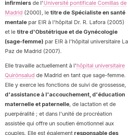
infirmiers
de l'
Université pontificale Comillas de
Madrid
(2000), le
titre de
Spécialiste en santé
mentale
par EIR à l'hôpital Dr. R. Lafora (2005)
et le
titre d'Obstétrique et de Gynécologie
(sage-femme)
par EIR à l'hôpital universitaire La
Paz de Madrid (2007).
Elle travaille actuellement à l'
hôpital universitaire
Quirónsalud
de Madrid en tant que sage-femme.
Elle y exerce les fonctions de suivi de grossesse,
d'assistance à l'accouchement, d'éducation
maternelle et paternelle
, de lactation et de
puerpéralité ; et dans l'unité de procréation
assistée qui offre un soutien émotionnel aux
couples. Elle est également
responsable des