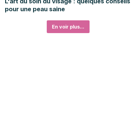
L'art du soin du visage : quelques conseils
pour une peau saine
En voir plus...