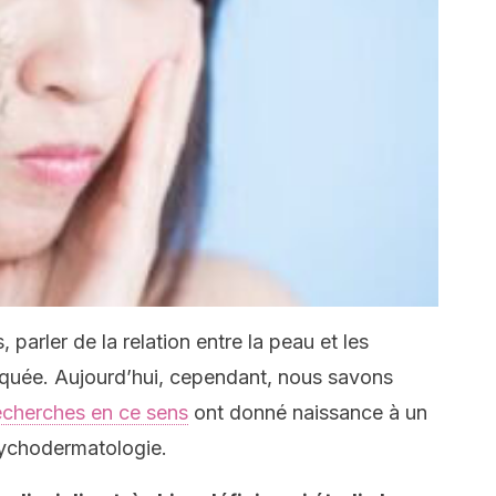
 parler de la relation entre la peau et les
risquée. Aujourd’hui, cependant, nous savons
echerches en ce sens
ont donné naissance à un
sychodermatologie.