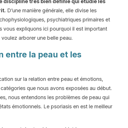
discipline très bien définie qui étudie les
it.
D’une manière générale, elle divise les
ychophysiologiques, psychiatriques primaires et
 vous expliquons ici pourquoi il est important
 voulez arborer une belle peau.
on entre la peau et les
tion sur la relation entre peau et émotions,
es catégories que nous avons exposées au début.
es, nous entendons les problèmes de peau qui
tats émotionnels. Le psoriasis en est le meilleur