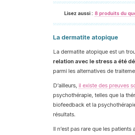
:
Lisez aussi
8 produits du quo
La dermatite atopique
La dermatite atopique est un tro
relation avec le stress a été 
parmi les alternatives de traiteme
D’ailleurs,
il existe des preuves s
psychothérapie, telles que la th
biofeedback et la psychothérap
résultats.
Il n’est pas rare que les patients 