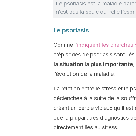
Le psoriasis est la maladie par
n’est pas la seule qui relie l’espr
Le psoriasis
Comme l’
indiquent les chercheur
d’épisodes de psoriasis sont lié
la situation la plus importante
,
l’évolution de la maladie.
La relation entre le stress et le p
déclenchée à la suite de la souff
créant un cercle vicieux qu’il est d
que la plupart des diagnostics d
directement liés au stress.