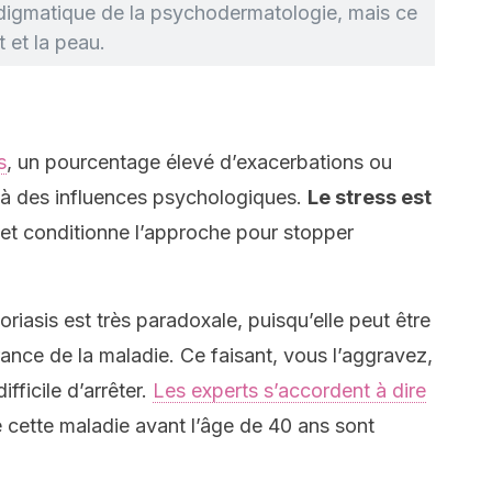
adigmatique de la psychodermatologie, mais ce
it et la peau.
s
, un pourcentage élevé d’exacerbations ou
s à des influences psychologiques.
Le stress est
 et conditionne l’approche pour stopper
soriasis est très paradoxale, puisqu’elle peut être
rance de la maladie. Ce faisant, vous l’aggravez,
ifficile d’arrêter.
Les experts s’accordent à dire
e cette maladie avant l’âge de 40 ans sont