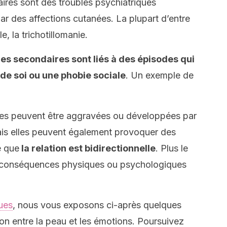
aires sont des troubles psychiatriques
ar des affections cutanées. La plupart d’entre
, la trichotillomanie.
ues secondaires sont liés à des épisodes qui
de soi ou une phobie sociale
. Un exemple de
nées peuvent être aggravées ou développées par
ais elles peuvent également provoquer des
e que
la relation est bidirectionnelle
. Plus le
s conséquences physiques ou psychologiques
ues
, nous vous exposons ci-après quelques
tion entre la peau et les émotions. Poursuivez