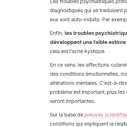
Les troubles psychiatriques prim
diagnostiqués qui se traduisent p
eux sont auto-induits. Par exemple
Enfin,
les troubles psychiatriq
développent une faible estime 
cela est l’acné kystique.
En ce sens, les affections cuta
des conditions émotionnelles, m
altérations mentales. C’est-à-dir
problème est important, plus le
seront importantes.
Sur la base de
preuves scientifiq
conditions qui expliquent la rela