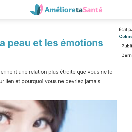
Écrit p
Colm
 la peau et les émotions
Publ
Derni
ennent une relation plus étroite que vous ne le
r lien et pourquoi vous ne devriez jamais