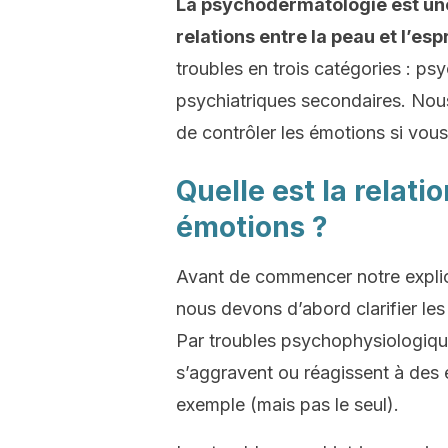
La psychodermatologie est une 
relations entre la peau et l’espr
troubles en trois catégories : ps
psychiatriques secondaires. Nous
de contrôler les émotions si vous
Quelle est la relati
émotions ?
Avant de commencer notre explica
nous devons d’abord clarifier l
Par troubles psychophysiologiqu
s’aggravent ou réagissent à des é
exemple (mais pas le seul).