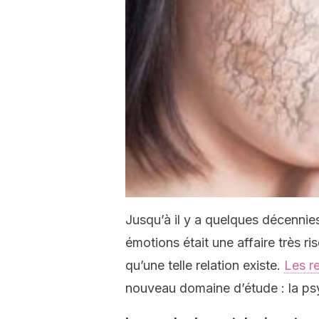
Jusqu’à il y a quelques décennies,
émotions était une affaire très 
qu’une telle relation existe.
Les r
nouveau domaine d’étude : la p