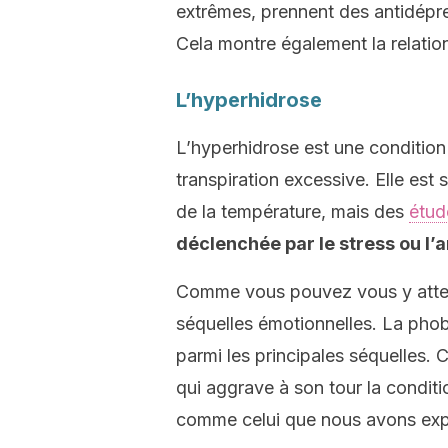
extrêmes, prennent des antidépr
Cela montre également la relation
L’hyperhidrose
L’hyperhidrose est une condition 
transpiration excessive. Elle est
de la température, mais des
étud
déclenchée par le stress ou l’
Comme vous pouvez vous y atten
séquelles émotionnelles. La phobi
parmi les principales séquelles. C
qui aggrave à son tour la conditi
comme celui que nous avons expo