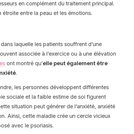
esseurs en complément du traitement principal.
 étroite entre la peau et les émotions.
dans laquelle les patients souffrent d’une
 souvent associée à l’exercice ou à une élévation
es
ont montré qu’
elle peut également être
anxiété
.
dre, les personnes développent différentes
e sociale et la faible estime de soi figurent
ette situation peut générer de l’anxiété, anxiété
on. Ainsi, cette maladie crée un cercle vicieux
sé avec le psoriasis.