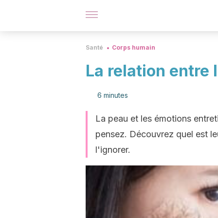
Santé
Corps humain
La relation entre
6 minutes
La peau et les émotions entreti
pensez. Découvrez quel est leu
l'ignorer.