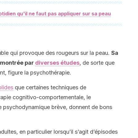
tidien qu'il ne faut pas appliquer sur sa peau
uble qui provoque des rougeurs sur la peau.
Sa
démontrée par
diverses études
, de sorte que
nt, figure la psychothérapie.
olides
que certaines techniques de
érapie cognitivo-comportementale, le
ie psychodynamique brève, donnent de bons
adultes, en particulier lorsqu’il s’agit d’épisodes