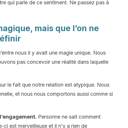
tre qui parle de ce sentiment. Ne passez pas à
magique, mais que l’on ne
éfinir
qu’entre nous il y avait une magie unique. Nous
ouvons pas concevoir une réalité dans laquelle
r le fait que notre relation est atypique. Nous
onnelle, et nous nous comportons aussi comme si
 d’engagement.
Personne ne sait comment
e-ci est merveilleuse et il n’y a rien de