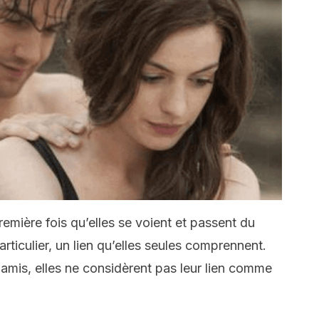
remière fois qu’elles se voient et passent du
rticulier, un lien qu’elles seules comprennent.
 amis, elles ne considèrent pas leur lien comme