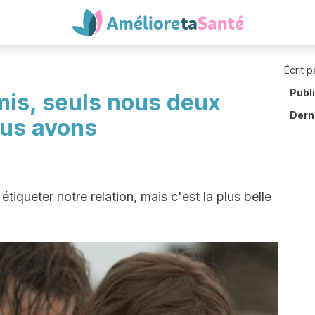
Écrit p
Publ
mis, seuls nous deux
Derni
ous avons
queter notre relation, mais c'est la plus belle