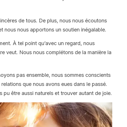
 sincères de tous. De plus, nous nous écoutons
et nous nous apportons un soutien inégalable.
ent. À tel point qu’avec un regard, nous
tre veut. Nous nous complétons de la manière la
s soyons pas ensemble, nous sommes conscients
s relations que nous avons eues dans le passé.
pu être aussi naturels et trouver autant de joie.