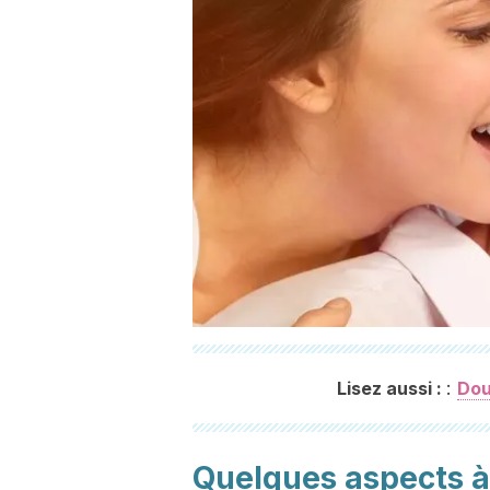
:
Lisez aussi :
Dou
Quelques aspects à