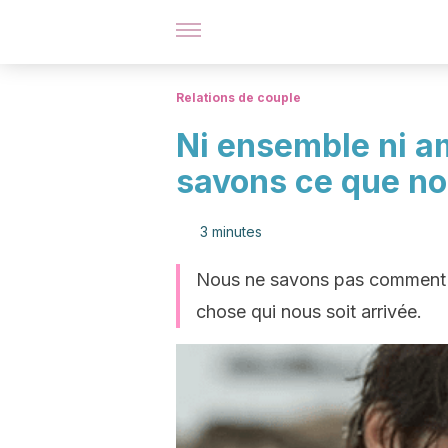
Relations de couple
Ni ensemble ni a
savons ce que n
3 minutes
Nous ne savons pas comment éti
chose qui nous soit arrivée.