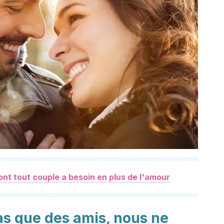
nt tout couple a besoin en plus de l'amour
s que des amis, nous ne