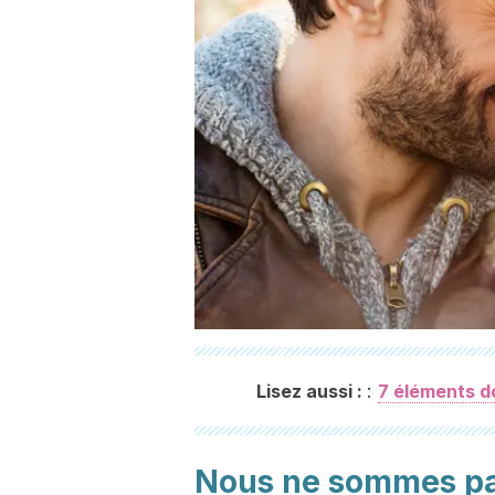
:
Lisez aussi :
7 éléments do
Nous ne sommes pa