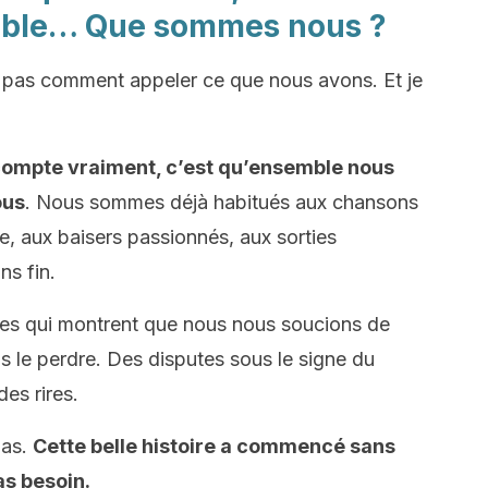
ble… Que sommes nous ?
 pas comment appeler ce que nous avons. Et je
 compte vraiment, c’est qu’ensemble nous
ous
. Nous sommes déjà habitués aux chansons
e, aux baisers passionnés, aux sorties
ns fin.
lles qui montrent que nous nous soucions de
s le perdre. Des disputes sous le signe du
es rires.
pas.
Cette belle histoire a commencé sans
as besoin.