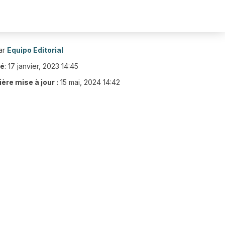
ar
Equipo Editorial
ié
:
17 janvier, 2023 14:45
ère mise à jour :
15 mai, 2024 14:42