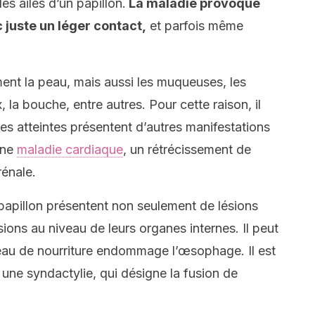
les ailes d’un papillon.
La maladie provoque
juste un léger contact,
et parfois même
ent la peau, mais aussi les muqueuses, les
, la bouche, entre autres. Pour cette raison, il
es atteintes présentent d’autres manifestations
une
maladie cardiaque
, un rétrécissement de
énale.
papillon présentent non seulement de lésions
ions au niveau de leurs organes internes. Il peut
ceau de nourriture endommage l’œsophage. Il est
 une syndactylie, qui désigne la fusion de