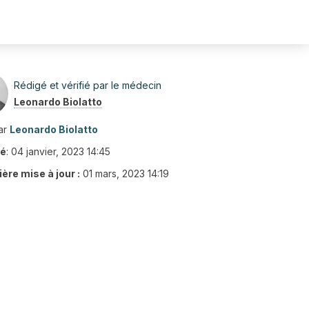
Rédigé et vérifié par le médecin
Leonardo Biolatto
ar
Leonardo Biolatto
ié
:
04 janvier, 2023 14:45
ère mise à jour :
01 mars, 2023 14:19