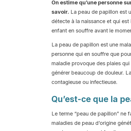
On estime qu’une personne sur 
savoir.
La peau de papillon est u
détecte à la naissance et qui est 
enfant en souffre avant le mome
La peau de papillon est une malad
personne qui en souffre que pour
maladie provoque des plaies qui 
générer beaucoup de douleur. La
contagieuse ou infectieuse.
Qu’est-ce que la pe
Le terme “peau de papillon” ne f
maladies de peau d’origine généti