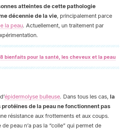
sonnes atteintes de cette pathologie
me décennie de la vie
, principalement parce
e la peau
. Actuellement, un traitement par
expérimentation.
s 8 bienfaits pour la santé, les cheveux et la peau
d’
épidermolyse bulleuse
. Dans tous les cas,
la
 protéines de la peau ne fonctionnent pas
une résistance aux frottements et aux coups.
 de peau n’a pas la “colle” qui permet de