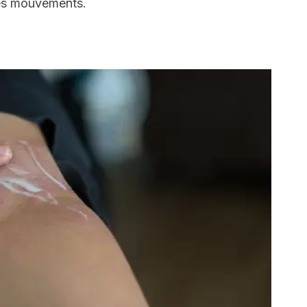
 les mouvements.