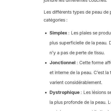
joindre les différentes couches.
Les différents types de peau de 
catégories :
Simplex
: Les plaies se prod
plus superficielle de la peau. 
n’y a pas de perte de tissu.
Jonctionnel
: Cette forme aff
et interne de la peau. C’est la
varient considérablement.
Dystrophique
: Les lésions s
la plus profonde de la peau. Le