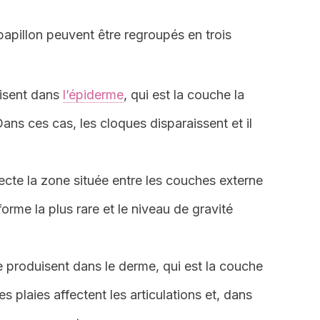
papillon peuvent être regroupés en trois
uisent dans
l’épiderme
, qui est la couche la
Dans ces cas, les cloques disparaissent et il
ecte la zone située entre les couches externe
 forme la plus rare et le niveau de gravité
e produisent dans le derme, qui est la couche
s plaies affectent les articulations et, dans