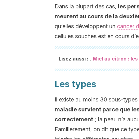
Dans la plupart des cas,
les per
meurent au cours de la deuxiè
qu’elles développent un
cancer d
cellules souches est en cours d’
:
Lisez aussi :
Miel au citron : le
Les types
Il existe au moins 30 sous-types 
maladie survient parce que les
correctement
; la peau n’a auc
Familièrement, on dit que ce type