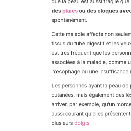
que la peau est aussi fragile que 
des
plaies
ou des cloques avec 
spontanément.
Cette maladie affecte non seulem
tissus du tube digestif et les yeux
est très fréquent que les personn
associées à la maladie, comme 
l’œsophage ou une insuffisance r
Les personnes ayant la peau de 
cutanées, mais également des lés
arriver, par exemple, qu’un mor
aussi courant qu’elles présentent
plusieurs
doigts
.