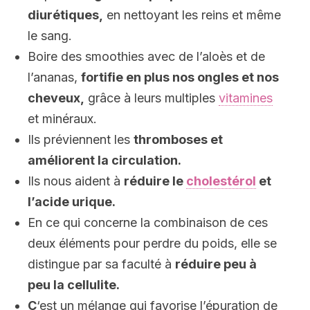
diurétiques,
en nettoyant les reins et même
le sang.
Boire des smoothies avec de l’aloès et de
l’ananas,
fortifie en plus nos ongles et nos
cheveux,
grâce à leurs multiples
vitamines
et minéraux.
Ils préviennent les
thromboses et
améliorent la circulation.
Ils nous aident à
réduire le
cholestérol
et
l’acide urique.
En ce qui concerne la combinaison de ces
deux éléments pour perdre du poids, elle se
distingue par sa faculté à
réduire peu à
peu la cellulite.
C
‘est un mélange qui favorise l’épuration de