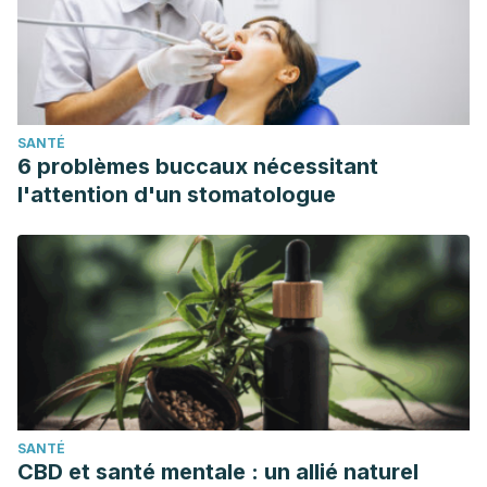
sativa L.) Seed and Their Antioxidant and
Acetylcholinesterase Inhibitory Activities. Journal of
agricultural and food chemistry, 63(49), 10611–10619.
https://doi.org/10.1021/acs.jafc.5b05282
SANTÉ
Phillips S. M. (2012). Dietary protein requirements and
6 problèmes buccaux nécessitant
adaptive advantages in athletes. The British journal of
l'attention d'un stomatologue
nutrition, 108 Suppl 2, S158–S167.
https://doi.org/10.1017/S0007114512002516
SANTÉ
CBD et santé mentale : un allié naturel