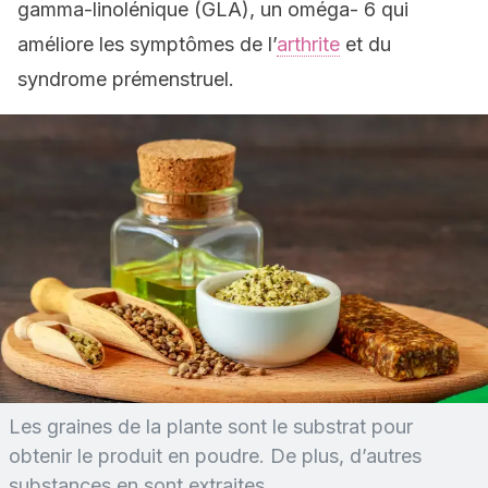
gamma-linolénique (GLA), un oméga- 6 qui
améliore les symptômes de l’
arthrite
et du
syndrome prémenstruel.
Les graines de la plante sont le substrat pour
obtenir le produit en poudre. De plus, d’autres
substances en sont extraites.