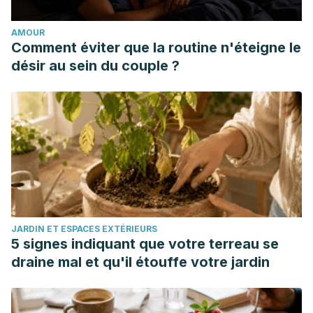
administration and traditional, in-person administration of
AMOUR
the Wechsler Intelligence Scale for Children, (WISC-V).
Comment éviter que la routine n'éteigne le
Psychological assessment
.
désir au sein du couple ?
JARDIN ET ESPACES EXTÉRIEURS
5 signes indiquant que votre terreau se
draine mal et qu'il étouffe votre jardin