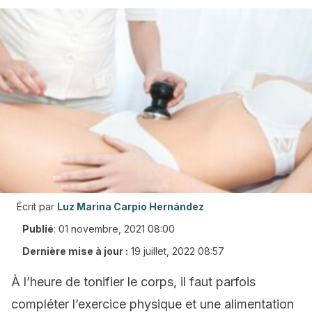
Écrit par
Luz Marina Carpio Hernández
Publié
:
01 novembre, 2021 08:00
Dernière mise à jour :
19 juillet, 2022 08:57
À l’heure de tonifier le corps, il faut parfois
compléter l’exercice physique et une alimentation