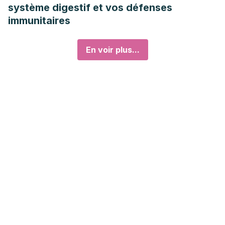
système digestif et vos défenses
immunitaires
En voir plus...