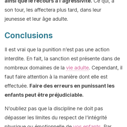
ainsi que le recours à l’agressivité.
Ce qui, à
son tour, les affectera plus tard, dans leur
jeunesse et leur âge adulte.
Conclusions
Il est vrai que la punition n’est pas une action
interdite. En fait, la sanction est présente dans de
nombreux domaines de la
vie adulte
. Cependant, il
faut faire attention à la manière dont elle est
effectuée.
Faire des erreurs en punissant les
enfants peut être préjudiciable.
N’oubliez pas que la discipline ne doit pas
dépasser les limites du respect de l’intégrité
physique ou émotionnelle de
vos enfants
. Par