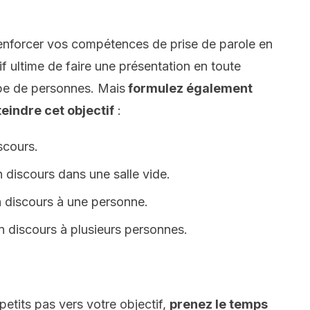
renforcer vos compétences de prise de parole en
f ultime de faire une présentation en toute
pe de personnes. Mais
formulez également
eindre cet objectif
:
scours.
 discours dans une salle vide.
n discours à une personne.
n discours à plusieurs personnes.
etits pas vers votre objectif,
prenez le temps