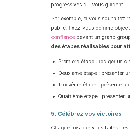
progressives qui vous guident.
Par exemple, si vous souhaitez 
public, fixez-vous comme objecti
confiance
devant un grand grou
des étapes réalisables pour att
Première étape : rédiger un di
Deuxième étape : présenter un
Troisième étape : présenter u
Quatrième étape : présenter u
5. Célébrez vos victoires
Chaque fois que vous faites des p