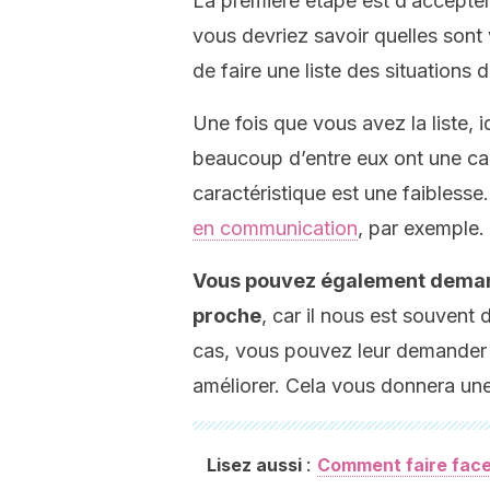
La première étape est d’accepter
vous devriez savoir quelles sont
de faire une liste des situations 
Une fois que vous avez la liste, i
beaucoup d’entre eux ont une ca
caractéristique est une faibless
en communication
, par exemple.
Vous pouvez également demande
proche
, car il nous est souvent 
cas, vous pouvez leur demander 
améliorer. Cela vous donnera une
:
Lisez aussi
Comment faire face 