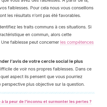
 que vous avez des faiblesses. À partir de là,
 vos faiblesses. Pour cela nous vous conseillons
dont les résultats n’ont pas été favorables.
dentifiez les traits communs à ces situations. Si
ractéristique en commun, alors cette
e. Une faiblesse peut concerner
les compétences
r l’avis de votre cercle social le plus
difficile de voir nos propres faiblesses. Dans ce
quel aspect ils pensent que vous pourriez
 perspective plus objective sur la question.
à la peur de l'inconnu et surmonter les pertes ?