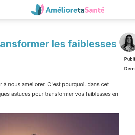
ransformer les faiblesses
Publ
Derni
 à nous améliorer. C'est pourquoi, dans cet
lques astuces pour transformer vos faiblesses en