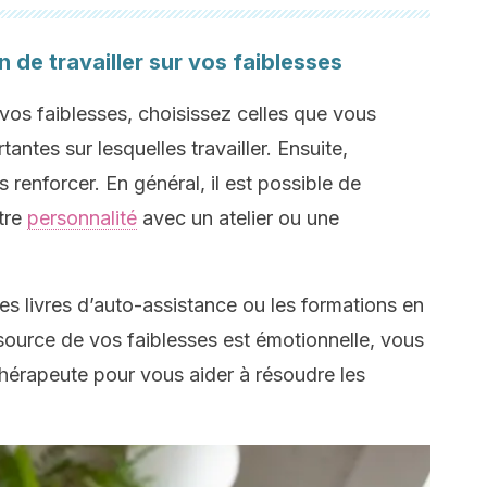
n de travailler sur vos faiblesses
vos faiblesses, choisissez celles que vous
ntes sur lesquelles travailler. Ensuite,
s renforcer. En général, il est possible de
otre
personnalité
avec un atelier ou une
les livres d’auto-assistance ou les formations en
a source de vos faiblesses est émotionnelle, vous
hérapeute pour vous aider à résoudre les