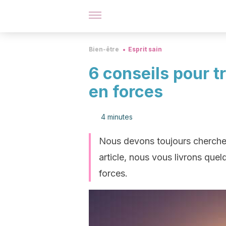
Bien-être
Esprit sain
6 conseils pour t
en forces
4 minutes
Nous devons toujours chercher
article, nous vous livrons que
forces.