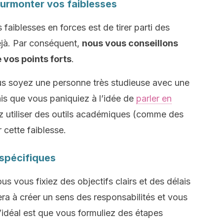
 surmonter vos faiblesses
aiblesses en forces est de tirer parti des
jà. Par conséquent,
nous vous conseillons
 vos points forts
.
s soyez une personne très studieuse avec une
ais que vous paniquiez à l’idée de
parler en
z utiliser des outils académiques (comme des
r cette faiblesse.
 spécifiques
us vous fixiez des objectifs clairs et des délais
era à créer un sens des responsabilités et vous
 l’idéal est que vous formuliez des étapes